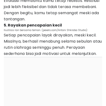
Evaluasi membantu kamu tetap realistis. Resolusi
jadi lebih fleksibel dan tidak terasa membebani.
Dengan begitu, kamu tetap semangat meski ada
tantangan.
5. Rayakan pencapaian kecil
Ilustrasi lari bersama teman. (pexels.com/Antoni Shkraba Studio)
Setiap pencapaian layak dirayakan, meski kecil.
Misalnya, berhasil menabung selama sebulan atau
rutin olahraga seminggu penuh. Perayaan
sederhana bisa jadi motivasi untuk melanjutkan.