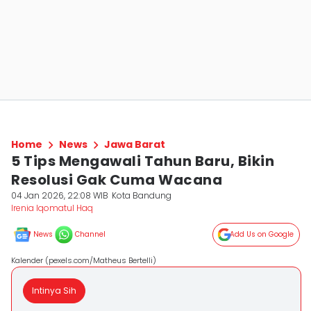
Home
News
Jawa Barat
5 Tips Mengawali Tahun Baru, Bikin
Resolusi Gak Cuma Wacana
04 Jan 2026, 22:08 WIB
Kota Bandung
Irenia Iqomatul Haq
News
Channel
Add Us on Google
Kalender (pexels.com/Matheus Bertelli)
Intinya Sih