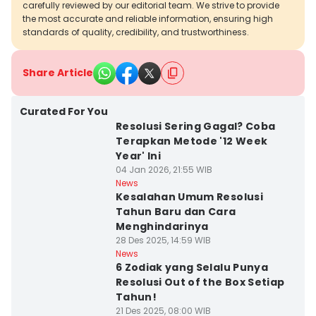
carefully reviewed by our editorial team. We strive to provide
the most accurate and reliable information, ensuring high
standards of quality, credibility, and trustworthiness.
Share Article
Curated For You
Resolusi Sering Gagal? Coba
Terapkan Metode '12 Week
Year' Ini
04 Jan 2026, 21:55 WIB
News
Kesalahan Umum Resolusi
Tahun Baru dan Cara
Menghindarinya
28 Des 2025, 14:59 WIB
News
6 Zodiak yang Selalu Punya
Resolusi Out of the Box Setiap
Tahun!
21 Des 2025, 08:00 WIB