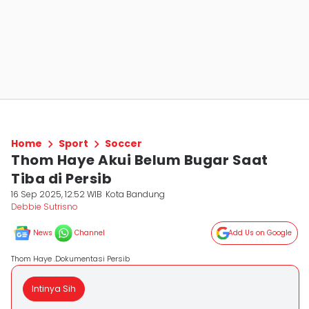
Home
Sport
Soccer
Thom Haye Akui Belum Bugar Saat
Tiba di Persib
16 Sep 2025, 12:52 WIB
Kota Bandung
Debbie Sutrisno
News
Channel
Add Us on Google
Thom Haye .Dokumentasi Persib
Intinya Sih