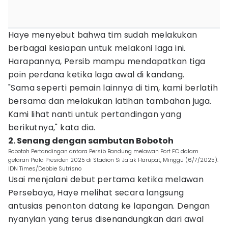
Haye menyebut bahwa tim sudah melakukan
berbagai kesiapan untuk melakoni laga ini.
Harapannya, Persib mampu mendapatkan tiga
poin perdana ketika laga awal di kandang.
"Sama seperti pemain lainnya di tim, kami berlatih
bersama dan melakukan latihan tambahan juga.
Kami lihat nanti untuk pertandingan yang
berikutnya," kata dia.
2. Senang dengan sambutan Bobotoh
Bobotoh Pertandingan antara Persib Bandung melawan Port FC dalam
gelaran Piala Presiden 2025 di Stadion Si Jalak Harupat, Minggu (6/7/2025).
IDN Times/Debbie Sutrisno
Usai menjalani debut pertama ketika melawan
Persebaya, Haye melihat secara langsung
antusias penonton datang ke lapangan. Dengan
nyanyian yang terus disenandungkan dari awal