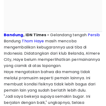
Bandung
, IDN Times -
Gelandang tengah
Persib
Bandung
Thom Haye
masih mencoba
mengembalikan kebugarannya usai tiba di
Indonesia. Didatangkan dari klub Belanda, Almere
City, Haye belum memperlihatkan permainannya
yang ciamik di atas lapangan.
Haye mengatakan bahwa dia memang tidak
melalui pramusim seperti pemain lainnya. Ini
membuat kondisi fisiknya tidak lebih bagus dari
pemain lain yang sudah berlatih lebih dulu.
"Jadi saya bekerja supaya semakin bugar. Ini
berjalan dengan baik," ungkapnya, Selasa