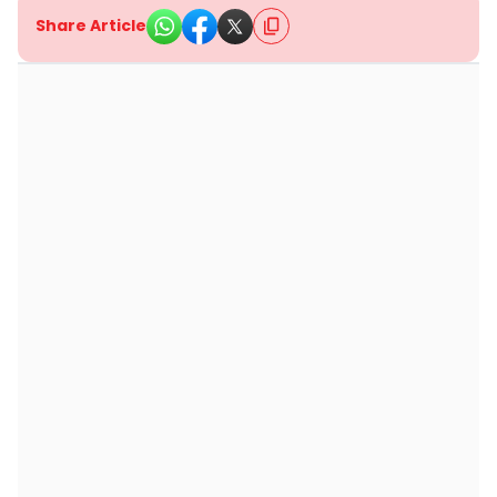
Share Article