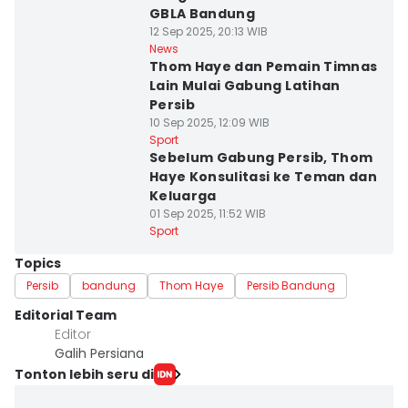
GBLA Bandung
12 Sep 2025, 20:13 WIB
News
Thom Haye dan Pemain Timnas
Lain Mulai Gabung Latihan
Persib
10 Sep 2025, 12:09 WIB
Sport
Sebelum Gabung Persib, Thom
Haye Konsulitasi ke Teman dan
Keluarga
01 Sep 2025, 11:52 WIB
Sport
Topics
Persib
bandung
Thom Haye
Persib Bandung
Editorial Team
Editor
Galih Persiana
Tonton lebih seru di