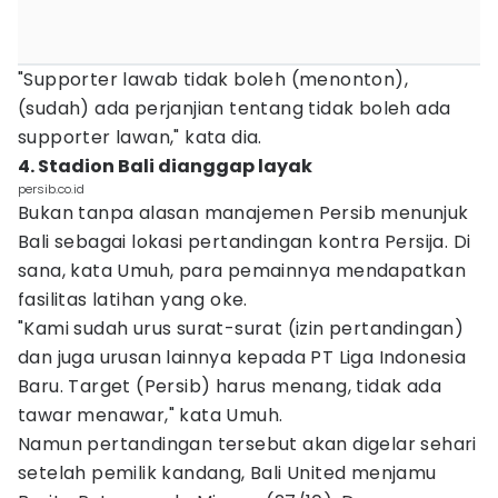
"Supporter lawab tidak boleh (menonton),
(sudah) ada perjanjian tentang tidak boleh ada
supporter lawan," kata dia.
4. Stadion Bali dianggap layak
persib.co.id
Bukan tanpa alasan manajemen Persib menunjuk
Bali sebagai lokasi pertandingan kontra Persija. Di
sana, kata Umuh, para pemainnya mendapatkan
fasilitas latihan yang oke.
"Kami sudah urus surat-surat (izin pertandingan)
dan juga urusan lainnya kepada PT Liga Indonesia
Baru. Target (Persib) harus menang, tidak ada
tawar menawar," kata Umuh.
Namun pertandingan tersebut akan digelar sehari
setelah pemilik kandang, Bali United menjamu