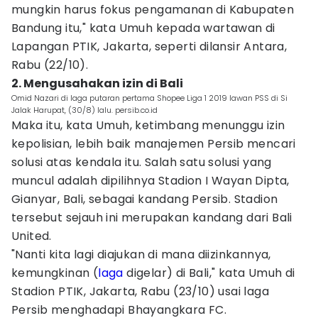
mungkin harus fokus pengamanan di Kabupaten
Bandung itu," kata Umuh kepada wartawan di
Lapangan PTIK, Jakarta, seperti dilansir Antara,
Rabu (22/10).
2. Mengusahakan izin di Bali
Omid Nazari di laga putaran pertama Shopee Liga 1 2019 lawan PSS di Si
Jalak Harupat, (30/8) lalu. persib.co.id
Maka itu, kata Umuh, ketimbang menunggu izin
kepolisian, lebih baik manajemen Persib mencari
solusi atas kendala itu. Salah satu solusi yang
muncul adalah dipilihnya Stadion I Wayan Dipta,
Gianyar, Bali, sebagai kandang Persib. Stadion
tersebut sejauh ini merupakan kandang dari Bali
United.
"Nanti kita lagi diajukan di mana diizinkannya,
kemungkinan (
laga
digelar) di Bali," kata Umuh di
Stadion PTIK, Jakarta, Rabu (23/10) usai laga
Persib menghadapi Bhayangkara FC.