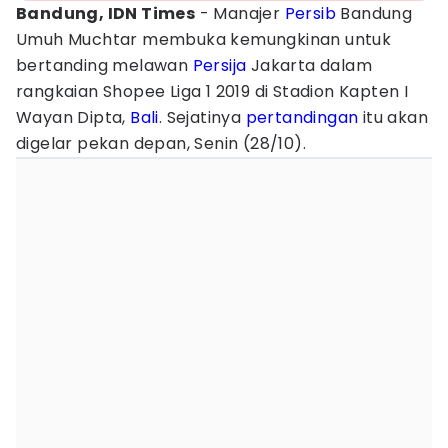
Bandung, IDN Times
- Manajer
Persib
Bandung
Umuh Muchtar membuka kemungkinan untuk
bertanding melawan
Persija
Jakarta dalam
rangkaian Shopee Liga 1 2019 di Stadion Kapten I
Wayan Dipta,
Bali
. Sejatinya
pertandingan
itu akan
digelar pekan depan, Senin (28/10).