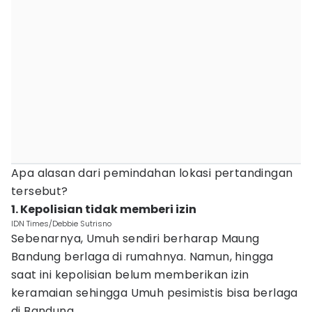
Apa alasan dari pemindahan lokasi pertandingan
tersebut?
1. Kepolisian tidak memberi izin
IDN Times/Debbie Sutrisno
Sebenarnya, Umuh sendiri berharap Maung
Bandung berlaga di rumahnya. Namun, hingga
saat ini kepolisian belum memberikan izin
keramaian sehingga Umuh pesimistis bisa berlaga
di Bandung.