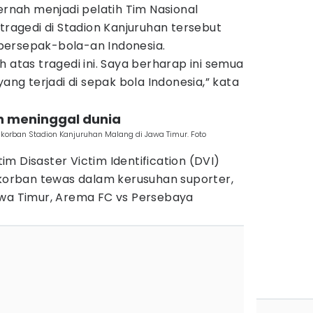
pernah menjadi pelatih Tim Nasional
 tragedi di Stadion Kanjuruhan tersebut
i persepak-bola-an Indonesia.
h atas tragedi ini. Saya berharap ini semua
yang terjadi di sepak bola Indonesia,” kata
n meninggal dunia
korban Stadion Kanjuruhan Malang di Jawa Timur. Foto
m Disaster Victim Identification (DVI)
 korban tewas dalam kerusuhan suporter,
awa Timur, Arema FC vs Persebaya