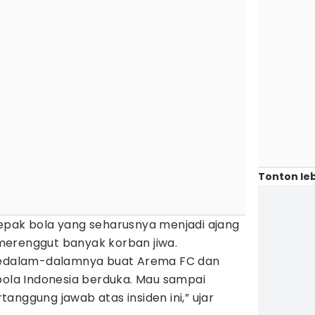
Tonton leb
epak bola yang seharusnya menjadi ajang
merenggut banyak korban jiwa.
 sedalam-dalamnya buat Arema FC dan
bola Indonesia berduka. Mau sampai
anggung jawab atas insiden ini,” ujar