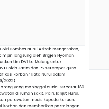
Polri Kombes Nurul Azizah mengatakan,
pimpin langsung oleh Brigjen Nyoman.
runkan tim DVI ke Malang untuk
DVI Polda Jatim dan RS setempat guna
fikasi korban,” kata Nurul dalam
9/2022).
129 orang yang meninggal dunia, tercatat 180
atan di rumah sakit. Polri, lanjut Nurul,
kan perawatan medis kepada korban.
kasi korban dan memberikan pertolongan