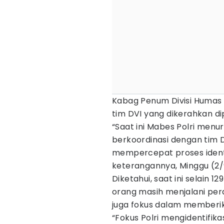
Kabag Penum Divisi Humas 
tim DVI yang dikerahkan di
“Saat ini Mabes Polri menu
berkoordinasi dengan tim 
mempercepat proses identi
keterangannya, Minggu (2/
Diketahui, saat ini selain 
orang masih menjalani peraw
juga fokus dalam memberi
“Fokus Polri mengidentifi