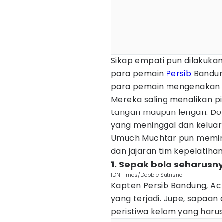
Sikap empati pun dilakuk
para pemain
Persib
Bandung
para pemain mengenakan p
Mereka saling menalikan pi
tangan maupun lengan. Doa
yang meninggal dan keluarg
Umuch Muchtar pun memim
dan jajaran tim kepelatihan
1. Sepak bola seharus
IDN Times/Debbie Sutrisno
Kapten Persib Bandung, Ac
yang terjadi. Jupe, sapaa
peristiwa kelam yang harus