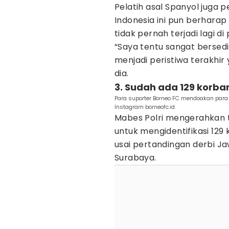
Pelatih asal Spanyol juga 
Indonesia ini pun berharap
tidak pernah terjadi lagi d
“Saya tentu sangat bersedi
menjadi peristiwa terakhir 
dia.
3. Sudah ada 129 korba
Para suporter Borneo FC mendoakan para 
Instagram borneofc.id
Mabes Polri mengerahkan ti
untuk mengidentifikasi 129
usai pertandingan derbi J
Surabaya.