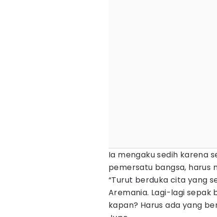
Ia mengaku sedih karena s
pemersatu bangsa, harus 
“Turut berduka cita yang
Aremania. Lagi-lagi sepak 
kapan? Harus ada yang bert