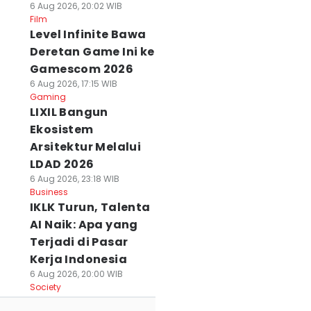
6 Aug 2026, 20:02 WIB
Film
Level Infinite Bawa
Deretan Game Ini ke
Gamescom 2026
6 Aug 2026, 17:15 WIB
Gaming
LIXIL Bangun
Ekosistem
Arsitektur Melalui
LDAD 2026
6 Aug 2026, 23:18 WIB
Business
IKLK Turun, Talenta
AI Naik: Apa yang
Terjadi di Pasar
Kerja Indonesia
6 Aug 2026, 20:00 WIB
Society