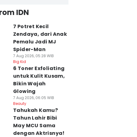
from IDN
7 Potret Kecil
Zendaya, dari Anak
Pemalu Jadi MJ
Spider-Man
7 Aug 2026, 05:28 WIB
Big Kid
6 Toner Exfoliating
untuk Kulit Kusam,
Bikin Wajah
Glowing
7 Aug 2026, 06:05 WIB
Beauty
Tahukah Kamu?
Tahun Lahir Bibi
May MCU Sama
dengan Aktrisnya!