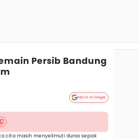
 Pemain Persib Bandung
tam
Add Us on Google
a cita masih menyelimuti dunia sepak