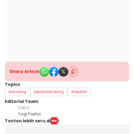
Share Article
Topics
bandung
persib bandung
Bobotoh
Editorial Team
Editor
Yogi Pasha
Tonton lebih seru di