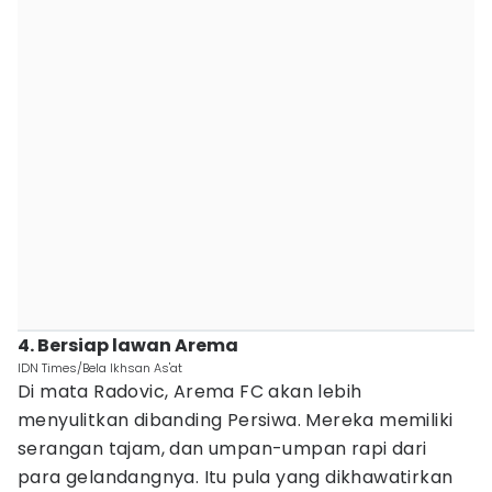
4. Bersiap lawan Arema
IDN Times/Bela Ikhsan As'at
Di mata Radovic, Arema FC akan lebih
menyulitkan dibanding Persiwa. Mereka memiliki
serangan tajam, dan umpan-umpan rapi dari
para gelandangnya. Itu pula yang dikhawatirkan