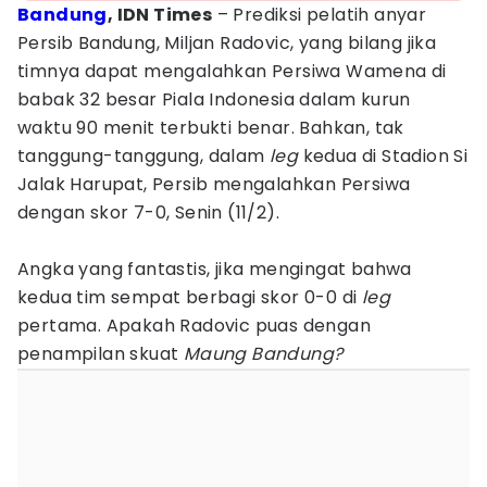
Bandung
, IDN Times
– Prediksi pelatih anyar
Persib Bandung, Miljan Radovic, yang bilang jika
timnya dapat mengalahkan Persiwa Wamena di
babak 32 besar Piala Indonesia dalam kurun
waktu 90 menit terbukti benar. Bahkan, tak
tanggung-tanggung, dalam
leg
kedua di Stadion Si
Jalak Harupat, Persib mengalahkan Persiwa
dengan skor 7-0, Senin (11/2).
Angka yang fantastis, jika mengingat bahwa
kedua tim sempat berbagi skor 0-0 di
leg
pertama. Apakah Radovic puas dengan
penampilan skuat
Maung Bandung?