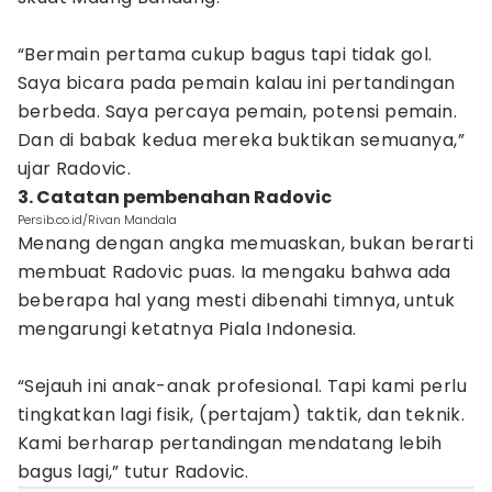
“Bermain pertama cukup bagus tapi tidak gol.
Saya bicara pada pemain kalau ini pertandingan
berbeda. Saya percaya pemain, potensi pemain.
Dan di babak kedua mereka buktikan semuanya,”
ujar Radovic.
3. Catatan pembenahan Radovic
Persib.co.id/Rivan Mandala
Menang dengan angka memuaskan, bukan berarti
membuat Radovic puas. Ia mengaku bahwa ada
beberapa hal yang mesti dibenahi timnya, untuk
mengarungi ketatnya Piala Indonesia.
“Sejauh ini anak-anak profesional. Tapi kami perlu
tingkatkan lagi fisik, (pertajam) taktik, dan teknik.
Kami berharap pertandingan mendatang lebih
bagus lagi,” tutur Radovic.