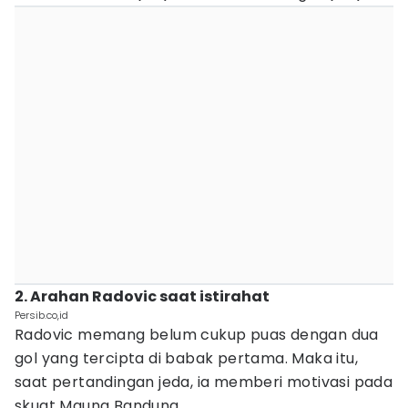
2. Arahan Radovic saat istirahat
Persib.co,id
Radovic memang belum cukup puas dengan dua
gol yang tercipta di babak pertama. Maka itu,
saat pertandingan jeda, ia memberi motivasi pada
skuat Maung Bandung.