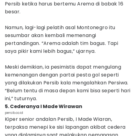
Persib ketika harus bertemu Arema di babak 16
besar.
Namun, lagi-lagi pelatih asal Montonegro itu
sesumbar akan kembali memenangi
pertandingan. “Arema adalah tim bagus. Tapi
saya pikir kami lebih bagus,” ujarnya.
Meski demikian, ia pesimistis dapat mengulang
kemenangan dengan partai pesta gol seperti
yang dilakukan Persib kala mengalahkan Persiwa.
“Belum tentu di masa depan kami bisa seperti hari
ini,” tuturnya.
5. Cederanya I Made Wirawan
persib.co.id
Kiper senior andalan Persib, I Made Wiaran,
terpaksa menepi ke sisi lapangan akibat cedera
yang dialaminya saat melakukan pemanasan