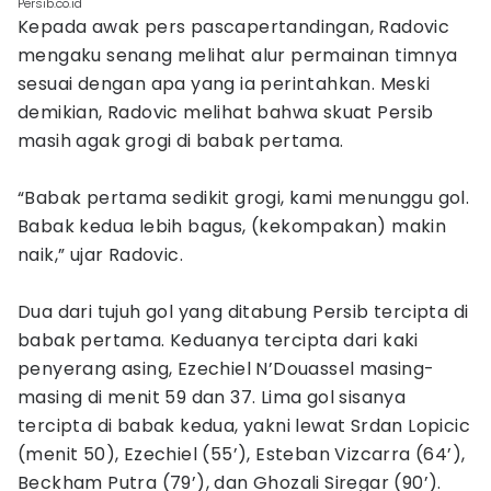
Persib.co.id
Kepada awak pers pascapertandingan, Radovic
mengaku senang melihat alur permainan timnya
sesuai dengan apa yang ia perintahkan. Meski
demikian, Radovic melihat bahwa skuat Persib
masih agak grogi di babak pertama.
“Babak pertama sedikit grogi, kami menunggu gol.
Babak kedua lebih bagus, (kekompakan) makin
naik,” ujar Radovic.
Dua dari tujuh gol yang ditabung Persib tercipta di
babak pertama. Keduanya tercipta dari kaki
penyerang asing, Ezechiel N’Douassel masing-
masing di menit 59 dan 37. Lima gol sisanya
tercipta di babak kedua, yakni lewat Srdan Lopicic
(menit 50), Ezechiel (55’), Esteban Vizcarra (64’),
Beckham Putra (79’), dan Ghozali Siregar (90’).