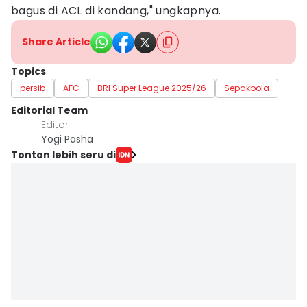
bagus di ACL di kandang," ungkapnya.
Share Article
Topics
persib
AFC
BRI Super League 2025/26
Sepakbola
Editorial Team
Editor
Yogi Pasha
Tonton lebih seru di