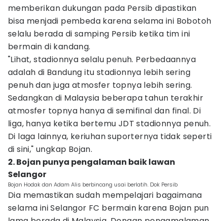
memberikan dukungan pada Persib dipastikan
bisa menjadi pembeda karena selama ini Bobotoh
selalu berada di samping Persib ketika tim ini
bermain di kandang.
"Lihat, stadionnya selalu penuh. Perbedaannya
adalah di Bandung itu stadionnya lebih sering
penuh dan juga atmosfer topnya lebih sering.
Sedangkan di Malaysia beberapa tahun terakhir
atmosfer topnya hanya di semifinal dan final. Di
liga, hanya ketika bertemu JDT stadionnya penuh.
Di laga lainnya, keriuhan suporternya tidak seperti
di sini," ungkap Bojan.
2. Bojan punya pengalaman baik lawan
Selangor
Bojan Hodak dan Adam Alis berbincang usai berlatih. Dok Persib
Dia memastikan sudah mempelajari bagaimana
selama ini Selangor FC bermain karena Bojan pun
lama berada di Malaysia. Dengan pengamalaman