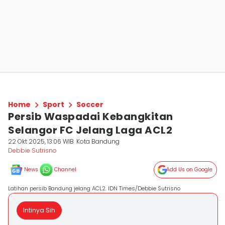
Home
Sport
Soccer
Persib Waspadai Kebangkitan
Selangor FC Jelang Laga ACL2
22 Okt 2025, 13:06 WIB
Kota Bandung
Debbie Sutrisno
News
Channel
Add Us on Google
Latihan persib Bandung jelang ACL2. IDN Times/Debbie Sutrisno
Intinya Sih