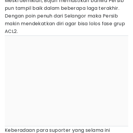
Meski demikian, Bojan memastikan bahwa Persib
pun tampil baik dalam beberapa laga terakhir.
Dengan poin penuh dari Selangor maka Persib
makin mendekatkan diri agar bisa lolos fase grup
ACL2.
Keberadaan para suporter yang selama ini