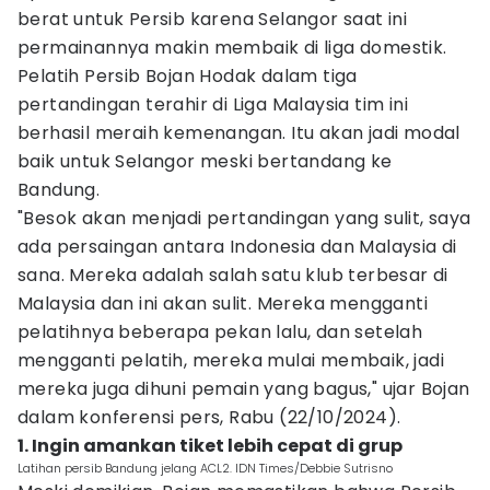
berat untuk Persib karena Selangor saat ini
permainannya makin membaik di liga domestik.
Pelatih Persib Bojan Hodak dalam tiga
pertandingan terahir di Liga Malaysia tim ini
berhasil meraih kemenangan. Itu akan jadi modal
baik untuk Selangor meski bertandang ke
Bandung.
"Besok akan menjadi pertandingan yang sulit, saya
ada persaingan antara Indonesia dan Malaysia di
sana. Mereka adalah salah satu klub terbesar di
Malaysia dan ini akan sulit. Mereka mengganti
pelatihnya beberapa pekan lalu, dan setelah
mengganti pelatih, mereka mulai membaik, jadi
mereka juga dihuni pemain yang bagus," ujar Bojan
dalam konferensi pers, Rabu (22/10/2024).
1. Ingin amankan tiket lebih cepat di grup
Latihan persib Bandung jelang ACL2. IDN Times/Debbie Sutrisno