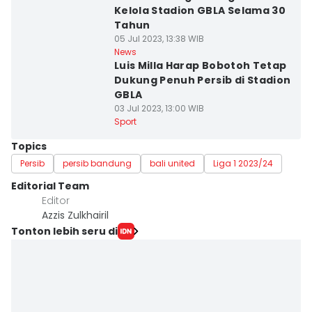
Kelola Stadion GBLA Selama 30
Tahun
05 Jul 2023, 13:38 WIB
News
Luis Milla Harap Bobotoh Tetap
Dukung Penuh Persib di Stadion
GBLA
03 Jul 2023, 13:00 WIB
Sport
Topics
Persib
persib bandung
bali united
Liga 1 2023/24
Editorial Team
Editor
Azzis Zulkhairil
Tonton lebih seru di