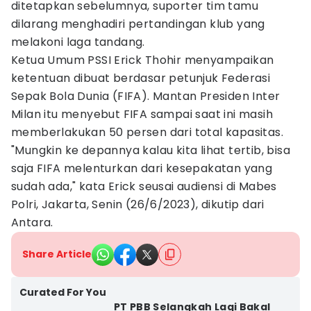
ditetapkan sebelumnya, suporter tim tamu
dilarang menghadiri pertandingan klub yang
melakoni laga tandang.
Ketua Umum PSSI Erick Thohir menyampaikan
ketentuan dibuat berdasar petunjuk Federasi
Sepak Bola Dunia (FIFA). Mantan Presiden Inter
Milan itu menyebut FIFA sampai saat ini masih
memberlakukan 50 persen dari total kapasitas.
"Mungkin ke depannya kalau kita lihat tertib, bisa
saja FIFA melenturkan dari kesepakatan yang
sudah ada," kata Erick seusai audiensi di Mabes
Polri, Jakarta, Senin (26/6/2023), dikutip dari
Antara.
Share Article
Curated For You
PT PBB Selangkah Lagi Bakal