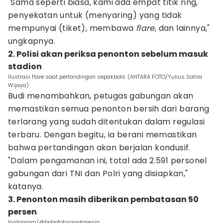
"Sama seperti biasa, kami ada empat titik ring,
penyekatan untuk (menyaring) yang tidak
mempunyai (tiket), membawa
flare
, dan lainnya,"
ungkapnya.
2. Polisi akan periksa penonton sebelum masuk
stadion
Ilustrasi flare saat pertandingan sepakbola. (ANTARA FOTO/Yulius Satria
Wijaya)
Budi menambahkan, petugas gabungan akan
memastikan semua penonton bersih dari barang
terlarang yang sudah ditentukan dalam regulasi
terbaru. Dengan begitu, ia berani memastikan
bahwa pertandingan akan berjalan kondusif.
"Dalam pengamanan ini, total ada 2.591 personel
gabungan dari TNI dan Polri yang disiapkan,"
katanya.
3. Penonton masih diberikan pembatasan 50
persen
Instagram/@bobotohsaindonesia