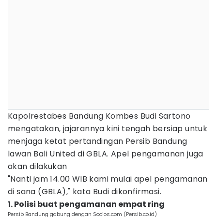
Kapolrestabes Bandung Kombes Budi Sartono
mengatakan, jajarannya kini tengah bersiap untuk
menjaga ketat pertandingan Persib Bandung
lawan Bali United di GBLA. Apel pengamanan juga
akan dilakukan
"Nanti jam 14.00 WIB kami mulai apel pengamanan
di sana (GBLA)," kata Budi dikonfirmasi.
1. Polisi buat pengamanan empat ring
Persib Bandung gabung dengan Socios.com (Persib.co.id)