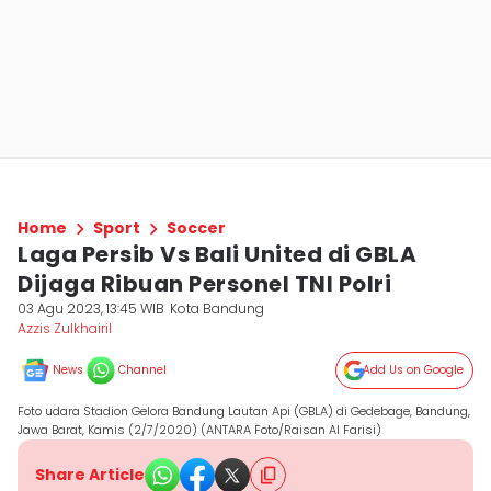
Home
Sport
Soccer
Laga Persib Vs Bali United di GBLA
Dijaga Ribuan Personel TNI Polri
03 Agu 2023, 13:45 WIB
Kota Bandung
Azzis Zulkhairil
News
Channel
Add Us on Google
Foto udara Stadion Gelora Bandung Lautan Api (GBLA) di Gedebage, Bandung,
Jawa Barat, Kamis (2/7/2020) (ANTARA Foto/Raisan Al Farisi)
Share Article