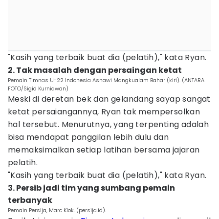
"Kasih yang terbaik buat dia (pelatih)," kata Ryan.
2. Tak masalah dengan persaingan ketat
Pemain Timnas U-22 Indonesia Asnawi Mangkualam Bahar (kiri). (ANTARA
FOTO/Sigid Kurniawan)
Meski di deretan bek dan gelandang sayap sangat
ketat persaiangannya, Ryan tak mempersolkan
hal tersebut. Menurutnya, yang terpenting adalah
bisa mendapat panggilan lebih dulu dan
memaksimalkan setiap latihan bersama jajaran
pelatih.
"Kasih yang terbaik buat dia (pelatih)," kata Ryan.
3. Persib jadi tim yang sumbang pemain
terbanyak
Pemain Persija, Marc Klok. (persija.id).