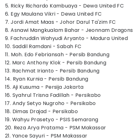
5. Ricky Richardo Kambuaya - Dewa United FC
6. Egy Maulana Vikri - Dewa United FC
7. Jordi Amat Maas - Johor Darul Ta'zim FC
8. Asnawi Mangkualam Bahar - Jeonnam Dragons
9. Fachruddin Wahyudi Aryanto - Madura United
10. Saddil Ramdani - Sabah FC
11. Moh. Edo Febriansah - Persib Bandung
12. Marc Anthony Klok - Persib Bandung
13. Rachmat Irianto - Persib Bandung
14. Ryan Kurnia - Persib Bandung
15. Aji Kusuma - Persija Jakarta
16. Syahrul Trisna Fadillah - Persikabo
17. Andy Setyo Nugroho - Persikabo
18. Dimas Drajad - Persikabo
19. Wahyu Prasetyo - PSIS Semarang
20. Reza Arya Pratama - PSM Makassar
21. Yance Sayuri - PSM Makassar