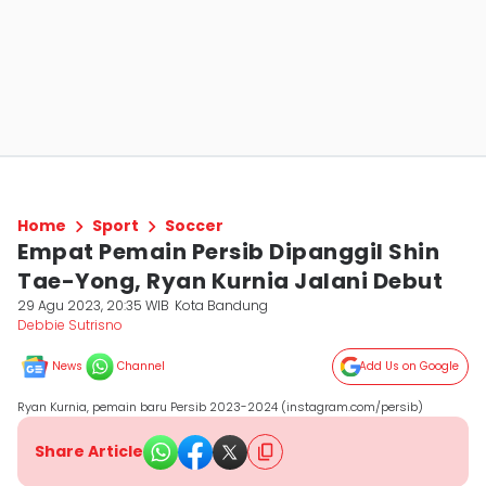
Home
Sport
Soccer
Empat Pemain Persib Dipanggil Shin
Tae-Yong, Ryan Kurnia Jalani Debut
29 Agu 2023, 20:35 WIB
Kota Bandung
Debbie Sutrisno
News
Channel
Add Us on Google
Ryan Kurnia, pemain baru Persib 2023-2024 (instagram.com/persib)
Share Article