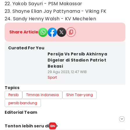
22. Yakob Sayuri - PSM Makassar
23. Shayne Elian Jay Pattynama - Viking FK
24. Sandy Henny Walsh - KV Mechelen
Share Article
Curated For You
Persija Vs Persib Akhirnya
Digelar di Stadion Patriot
Bekasi
29 Agu 2023, 12:47 WIB
Sport
Topics
Persib
Timnas Indonesia
Shin Tae-yong
persib bandung
Editorial Team
Editor
Tonton lebih seru di