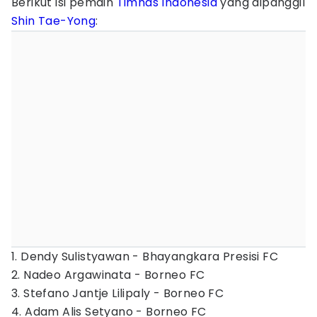
Berikut isi pemain
Timnas Indonesia
yang dipanggil
Shin Tae-Yong
:
1. Dendy Sulistyawan - Bhayangkara Presisi FC
2. Nadeo Argawinata - Borneo FC
3. Stefano Jantje Lilipaly - Borneo FC
4. Adam Alis Setyano - Borneo FC