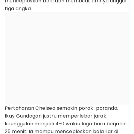
menceploskan bola dan membuat timnya unggul
tiga angka.
Pertahanan Chelsea semakin porak-poranda,
Ikay Gundogan justru memperlebar jarak
keunggulan menjadi 4-0 walau laga baru berjalan
25 menit. Ia mampu menceploskan bola liar di