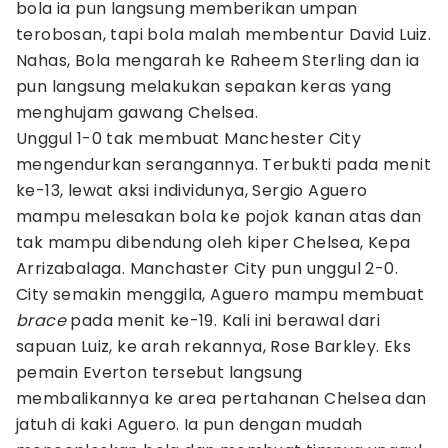
bola ia pun langsung memberikan umpan
terobosan, tapi bola malah membentur David Luiz.
Nahas, Bola mengarah ke Raheem Sterling dan ia
pun langsung melakukan sepakan keras yang
menghujam gawang Chelsea.
Unggul 1-0 tak membuat Manchester City
mengendurkan serangannya. Terbukti pada menit
ke-13, lewat aksi individunya, Sergio Aguero
mampu melesakan bola ke pojok kanan atas dan
tak mampu dibendung oleh kiper Chelsea, Kepa
Arrizabalaga. Manchaster City pun unggul 2-0.
City semakin menggila, Aguero mampu membuat
brace
pada menit ke-19. Kali ini berawal dari
sapuan Luiz, ke arah rekannya, Rose Barkley. Eks
pemain Everton tersebut langsung
membalikannya ke area pertahanan Chelsea dan
jatuh di kaki Aguero. Ia pun dengan mudah