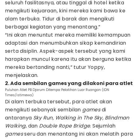
seluruh fasilitasnya, atau tinggal di hotel ketika
mengikuti kejuaraan, kini mereka kami bawa ke
alam terbuka. Tidur di barak dan mengikuti
berbagai kegiatan yang menantang.”
“Ini akan menuntut mereka memiliki kemampuan
adaptasi dan menumbuhkan sikap kemandirian
serta disiplin. Aspek-aspek tersebut yang kami
harapkan muncul karena itu akan berguna ketika
mereka bertanding nanti,” tutur Yoppy,
menjelaskan.
2. Ada sembilan games yang dilakoni para atlet
Puluhan Atlet PB Djarum Ditempa Pelatihan Luar Ruangan (IDN
Times/istimewa)
Di alam terbuka tersebut, para atlet akan
mengikuti sebanyak sembilan
games
di
antaranya
Sky Run, Walking in The Sky, Blindman
Walking
, dan
Double Rope Bridge
. Sejumlah
games
seru dan menantang ini akan melatih para