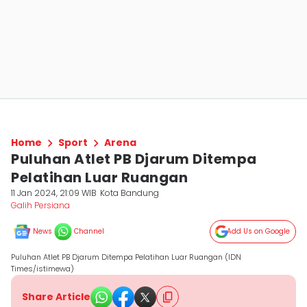
Home
Sport
Arena
Puluhan Atlet PB Djarum Ditempa
Pelatihan Luar Ruangan
11 Jan 2024, 21:09 WIB
Kota Bandung
Galih Persiana
News
Channel
Add Us on Google
Puluhan Atlet PB Djarum Ditempa Pelatihan Luar Ruangan (IDN
Times/istimewa)
Share Article