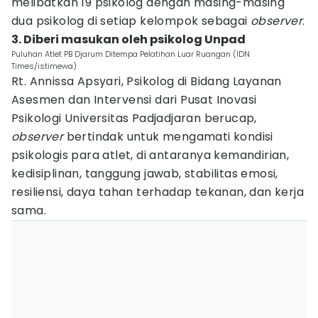
melibatkan 19 psikolog dengan masing-masing
dua psikolog di setiap kelompok sebagai
observer
.
3. Diberi masukan oleh psikolog Unpad
Puluhan Atlet PB Djarum Ditempa Pelatihan Luar Ruangan (IDN
Times/istimewa)
Rt. Annissa Apsyari, Psikolog di Bidang Layanan
Asesmen dan Intervensi dari Pusat Inovasi
Psikologi Universitas Padjadjaran berucap,
observer
bertindak untuk mengamati kondisi
psikologis para atlet, di antaranya kemandirian,
kedisiplinan, tanggung jawab, stabilitas emosi,
resiliensi, daya tahan terhadap tekanan, dan kerja
sama.