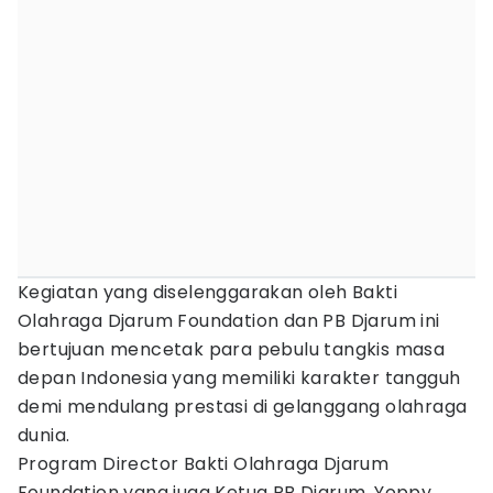
Kegiatan yang diselenggarakan oleh Bakti
Olahraga Djarum Foundation dan PB Djarum ini
bertujuan mencetak para pebulu tangkis masa
depan Indonesia yang memiliki karakter tangguh
demi mendulang prestasi di gelanggang olahraga
dunia.
Program Director Bakti Olahraga Djarum
Foundation yang juga Ketua PB Djarum, Yoppy