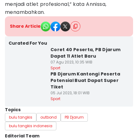
menjadi atlet profesional,” kata Annissa,
menambahkan.
Share Article
Curated For You
Coret 40 Peserta, PB Djarum
Dapat 11 Atlet Baru
07 Agu 2023, 10:35 WIB
Sport
PB Djarum Kantongi Peserta
Potensial Buat Dapat Super
Tiket
05 Jul 2023, 18:01 WIB
Sport
Topics
bulu tangkis
outbond
PB Djarum
bulu tangkis indonesia
Editorial Team