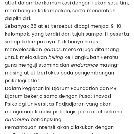
atlet dalam berkomunikasi dengan rekan satu tim,
membangun kekompakan, serta menambah
disiplin diri.
Sebanyak 85 atlet tersebut dibagi menjadi 9-10
kelompok, yang terdiri dari tujuh sampai 11 peserta
setiap kelompoknya. Tak hanya harus
menyelesaikan
games
, mereka juga ditantang
untuk melakukan
hiking
ke Tangkuban Perahu
guna menguji stamina dan
endurance
masing-
masing atlet berfokus pada pengembangan
psikologi atlet.
Dalam kegiatan ini Djarum Foundation dan PB
Djarum bekerja sama dengan Pusat Inovasi
Psikologi Universitas Padjadjaran yang akan
mengamati kondisi psikologis para atlet selama
outbound
berlangsung.
Pemantauan intensif akan dilakukan dengan