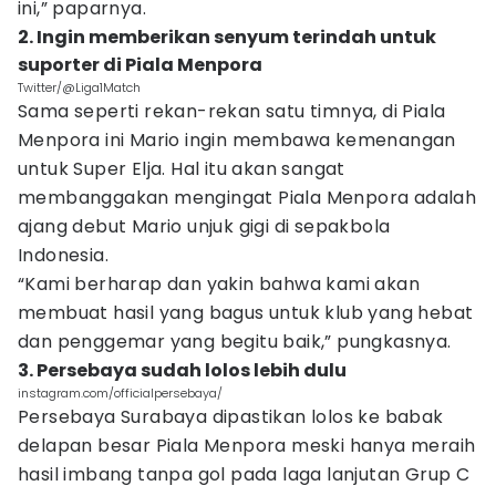
ini,” paparnya.
2. Ingin memberikan senyum terindah untuk
suporter di Piala Menpora
Twitter/@Liga1Match
Sama seperti rekan-rekan satu timnya, di Piala
Menpora ini Mario ingin membawa kemenangan
untuk Super Elja. Hal itu akan sangat
membanggakan mengingat Piala Menpora adalah
ajang debut Mario unjuk gigi di sepakbola
Indonesia.
“Kami berharap dan yakin bahwa kami akan
membuat hasil yang bagus untuk klub yang hebat
dan penggemar yang begitu baik,” pungkasnya.
3. Persebaya sudah lolos lebih dulu
instagram.com/officialpersebaya/
Persebaya Surabaya dipastikan lolos ke babak
delapan besar Piala Menpora meski hanya meraih
hasil imbang tanpa gol pada laga lanjutan Grup C