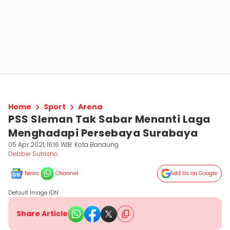
Home
Sport
Arena
PSS Sleman Tak Sabar Menanti Laga
Menghadapi Persebaya Surabaya
05 Apr 2021, 16:16 WIB
Kota Bandung
Debbie Sutrisno
News
Channel
Add Us on Google
Default Image IDN
Share Article