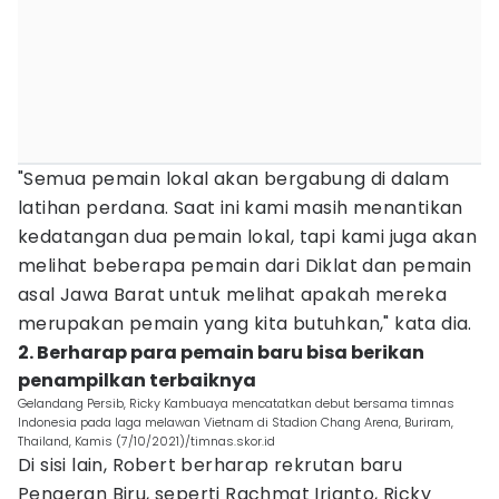
"Semua pemain lokal akan bergabung di dalam
latihan perdana. Saat ini kami masih menantikan
kedatangan dua pemain lokal, tapi kami juga akan
melihat beberapa pemain dari Diklat dan pemain
asal Jawa Barat untuk melihat apakah mereka
merupakan pemain yang kita butuhkan," kata dia.
2. Berharap para pemain baru bisa berikan
penampilkan terbaiknya
Gelandang Persib, Ricky Kambuaya mencatatkan debut bersama timnas
Indonesia pada laga melawan Vietnam di Stadion Chang Arena, Buriram,
Thailand, Kamis (7/10/2021)/timnas.skor.id
Di sisi lain, Robert berharap rekrutan baru
Pengeran Biru, seperti Rachmat Irianto, Ricky