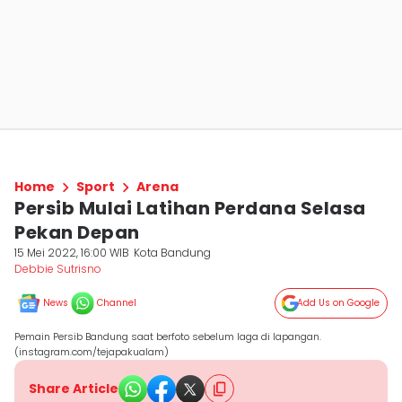
Home
Sport
Arena
Persib Mulai Latihan Perdana Selasa
Pekan Depan
15 Mei 2022, 16:00 WIB
Kota Bandung
Debbie Sutrisno
News
Channel
Add Us on Google
Pemain Persib Bandung saat berfoto sebelum laga di lapangan.
(instagram.com/tejapakualam)
Share Article