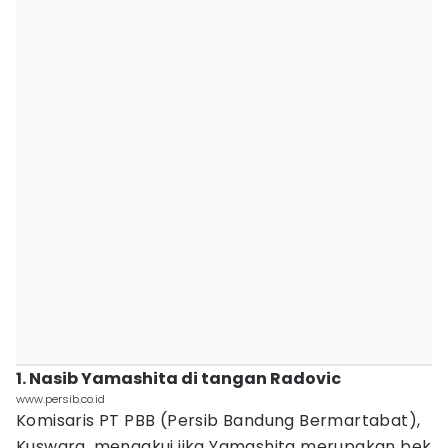
1. Nasib Yamashita di tangan Radovic
www.persib.co.id
Komisaris PT PBB (Persib Bandung Bermartabat),
Kuswara, mengakui jika Yamashita merupakan bek