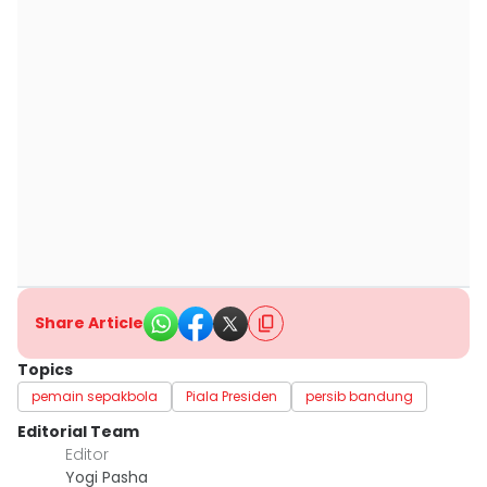
Share Article
Topics
pemain sepakbola
Piala Presiden
persib bandung
Editorial Team
Editor
Yogi Pasha