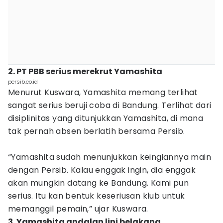
2. PT PBB serius merekrut Yamashita
persib.co.id
Menurut Kuswara, Yamashita memang terlihat
sangat serius beruji coba di Bandung. Terlihat dari
disiplinitas yang ditunjukkan Yamashita, di mana
tak pernah absen berlatih bersama Persib.
“Yamashita sudah menunjukkan keingiannya main
dengan Persib. Kalau enggak ingin, dia enggak
akan mungkin datang ke Bandung. Kami pun
serius. Itu kan bentuk keseriusan klub untuk
memanggil pemain,” ujar Kuswara.
3. Yamashita andalan lini belakang