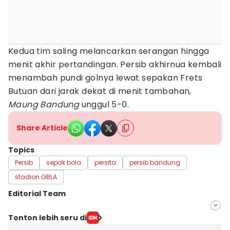
Kedua tim saling melancarkan serangan hingga
menit akhir pertandingan. Persib akhirnua kembali
menambah pundi golnya lewat sepakan Frets
Butuan dari jarak dekat di menit tambahan,
Maung Bandung
unggul 5-0.
Share Article
Topics
Persib
sepak bola
persita
persib bandung
stadion GBLA
Editorial Team
Editor
Tonton lebih seru di
Yogi Pasha