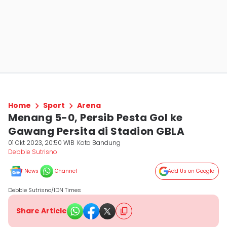
Home
Sport
Arena
Menang 5-0, Persib Pesta Gol ke
Gawang Persita di Stadion GBLA
01 Okt 2023, 20:50 WIB
Kota Bandung
Debbie Sutrisno
News
Channel
Add Us on Google
Debbie Sutrisno/IDN Times
Share Article