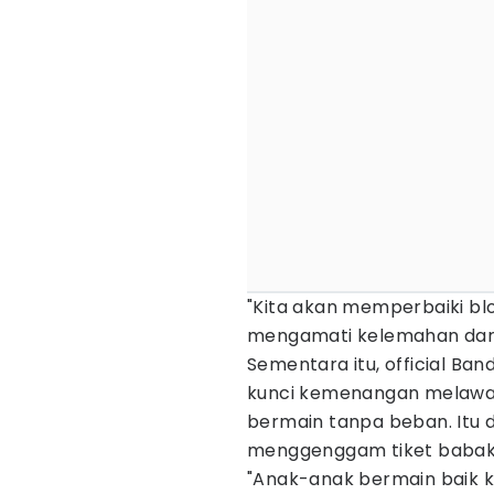
"Kita akan memperbaiki blo
mengamati kelemahan dari 
Sementara itu, official B
kunci kemenangan melawan
bermain tanpa beban. Itu 
menggenggam tiket babak g
"Anak-anak bermain baik kal