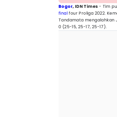
Bogor
, IDN Times
- Tim pu
final
four Proliga 2022. Kem
Tandamata mengalahkan Ja
0 (25-15, 25-17, 25-17).