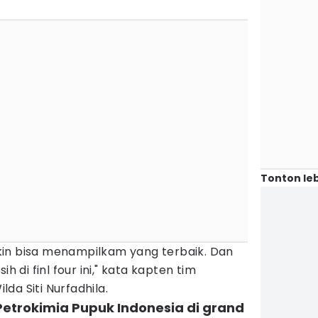
Tonton leb
in bisa menampilkam yang terbaik. Dan
h di finl four ini," kata kapten tim
da Siti Nurfadhila.
 Petrokimia Pupuk Indonesia di grand