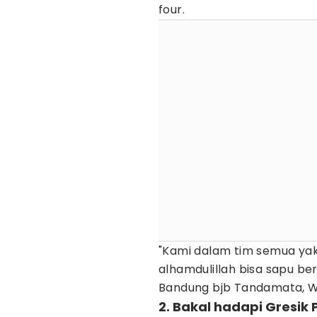
four.
"Kami dalam tim semua yak
alhamdulillah bisa sapu bersi
Bandung bjb Tandamata, Wil
2. Bakal hadapi Gresik