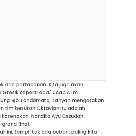
k dan pertahanan. Kita juga akan
Gresik seperti apa," ucap Alim.
andung Bjb Tandamata, Tahyan mengatakan
 tim besutan Oktavian itu adalah
dikarenakan, Nandita Ayu Cssudah
rand final.
i ini, tampil tak ada beban, paling kita