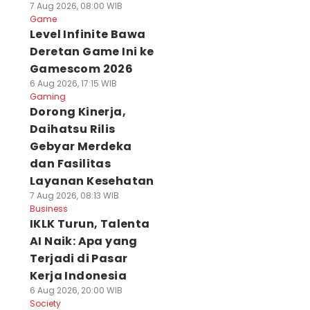
7 Aug 2026, 08:00 WIB
Game
Level Infinite Bawa
Deretan Game Ini ke
Gamescom 2026
6 Aug 2026, 17:15 WIB
Gaming
Dorong Kinerja,
Daihatsu Rilis
Gebyar Merdeka
dan Fasilitas
Layanan Kesehatan
7 Aug 2026, 08:13 WIB
Business
IKLK Turun, Talenta
AI Naik: Apa yang
Terjadi di Pasar
Kerja Indonesia
6 Aug 2026, 20:00 WIB
Society