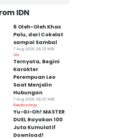
from IDN
6 Oleh-Oleh Khas
Palu, dari Cokelat
sampai Sambal
7 Aug 2026, 08:23 WIB
Life
Ternyata, Begini
Karakter
Perempuan Leo
Saat Menjalin
Hubungan
7 Aug 2026, 08:20 WIB
Relationship
Yu-Gi-Oh! MASTER
DUEL Rayakan 100
Juta Kumulatif
Download!