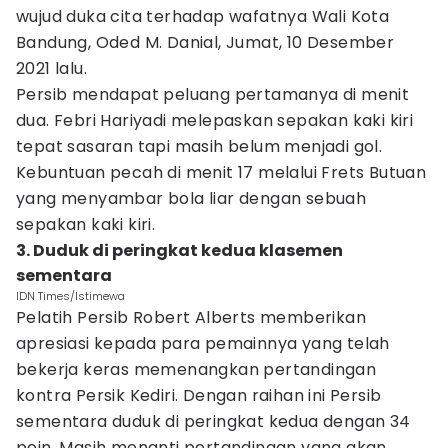
wujud duka cita terhadap wafatnya Wali Kota
Bandung, Oded M. Danial, Jumat, 10 Desember
2021 lalu.
Persib mendapat peluang pertamanya di menit
dua. Febri Hariyadi melepaskan sepakan kaki kiri
tepat sasaran tapi masih belum menjadi gol.
Kebuntuan pecah di menit 17 melalui Frets Butuan
yang menyambar bola liar dengan sebuah
sepakan kaki kiri.
3. Duduk di peringkat kedua klasemen
sementara
IDN Times/Istimewa
Pelatih Persib Robert Alberts memberikan
apresiasi kepada para pemainnya yang telah
bekerja keras memenangkan pertandingan
kontra Persik Kediri. Dengan raihan ini Persib
sementara duduk di peringkat kedua dengan 34
poin. Masih menanti pertandingan yang akan