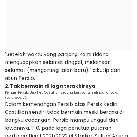
"Setelah waktu yang panjang kami tidang
mengucapkan selamat tinggal, melainkan
selamat (mengarungi jalan baru)," dikutip dari
akun Persib.
2. Tak bermain di laga terakhirnya
Pemain Persib, Geoffrey Castillion sedang berusaha melindungi bola.
(persib.co.id).
Dalam kemenangan Persib atas Persik Kediri,
Castillion sendiri tidak bermain meski berada di
bangku cadangan. Persib mampu unggul dari
lawannya, 1-0, pada laga penutup putaran
pertama Liga 1 2021/2022 di Stadion Sultan Agung,