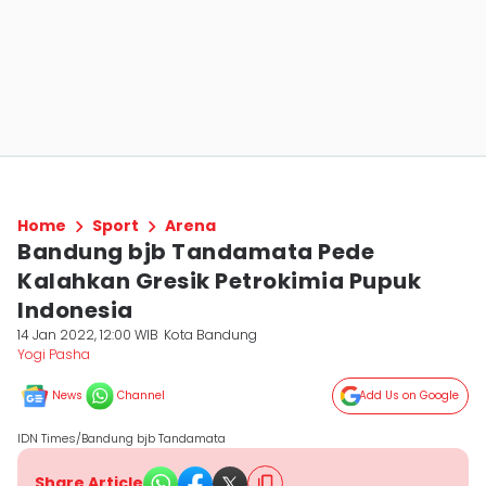
Home
Sport
Arena
Bandung bjb Tandamata Pede
Kalahkan Gresik Petrokimia Pupuk
Indonesia
14 Jan 2022, 12:00 WIB
Kota Bandung
Yogi Pasha
News
Channel
Add Us on Google
IDN Times/Bandung bjb Tandamata
Share Article