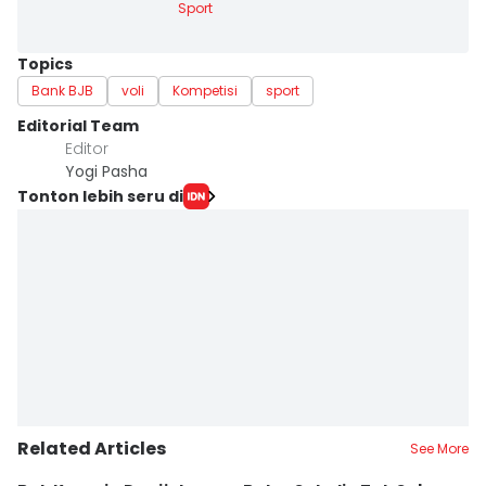
Sport
Topics
Bank BJB
voli
Kompetisi
sport
Editorial Team
Editor
Yogi Pasha
Tonton lebih seru di
Related Articles
See More