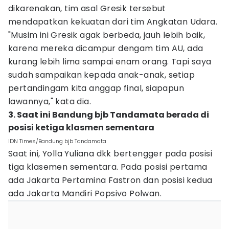
dikarenakan, tim asal Gresik tersebut
mendapatkan kekuatan dari tim Angkatan Udara.
"Musim ini Gresik agak berbeda, jauh lebih baik,
karena mereka dicampur dengam tim AU, ada
kurang lebih lima sampai enam orang. Tapi saya
sudah sampaikan kepada anak-anak, setiap
pertandingam kita anggap final, siapapun
lawannya," kata dia.
3. Saat ini Bandung bjb Tandamata berada di
posisi ketiga klasmen sementara
IDN Times/Bandung bjb Tandamata
Saat ini, Yolla Yuliana dkk bertengger pada posisi
tiga klasemen sementara. Pada posisi pertama
ada Jakarta Pertamina Fastron dan posisi kedua
ada Jakarta Mandiri Popsivo Polwan.