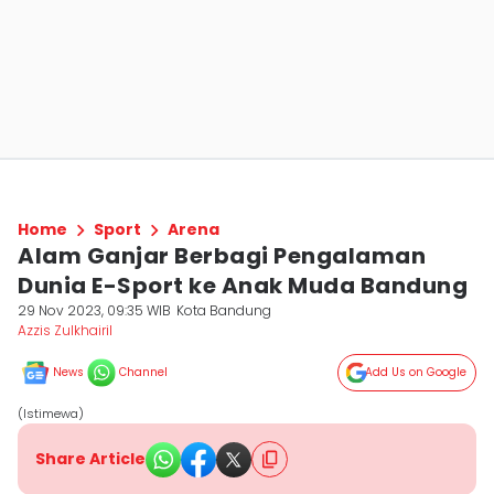
Home
Sport
Arena
Alam Ganjar Berbagi Pengalaman
Dunia E-Sport ke Anak Muda Bandung
29 Nov 2023, 09:35 WIB
Kota Bandung
Azzis Zulkhairil
News
Channel
Add Us on Google
(Istimewa)
Share Article