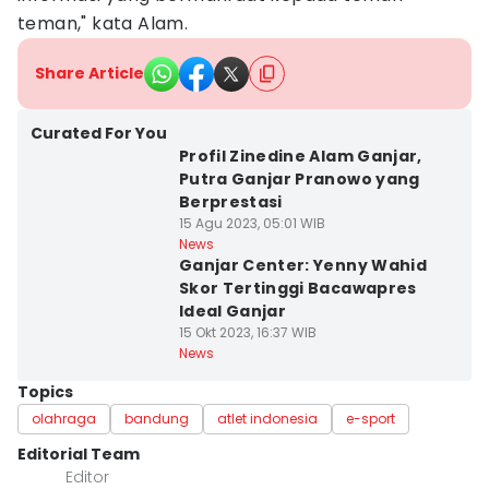
teman," kata Alam.
Share Article
Curated For You
Profil Zinedine Alam Ganjar,
Putra Ganjar Pranowo yang
Berprestasi
15 Agu 2023, 05:01 WIB
News
Ganjar Center: Yenny Wahid
Skor Tertinggi Bacawapres
Ideal Ganjar
15 Okt 2023, 16:37 WIB
News
Topics
olahraga
bandung
atlet indonesia
e-sport
Editorial Team
Editor