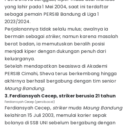
yang lahir pada 1 Mei 2004, saat ini terdaftar
sebagai pemain PERSIB Bandung di Liga 1
2023/2024.
Perjalanannya tidak selalu mulus; awalnya ia
bermain sebagai
striker,
namun karena masalah
berat badan, ia memutuskan beralih posisi
menjadi kiper dengan dukungan penuh dari
keluarganya.
Setelah mendapatkan beasiswa di Akademi
PERSIB Cimahi, Sheva terus berkembang hingga
akhirnya berhasil bergabung dengan tim senior
Maung Bandung.
3. Ferdiansyah Cecep, striker berusia 21 tahun
Ferdiansyah Cecep (persib.co.id)
Ferdiansyah Cecep,
striker
muda
Maung Bandung
kelahiran 15 Juli 2003, memulai karier sepak
bolanya di SSB UNI sebelum bergabung dengan