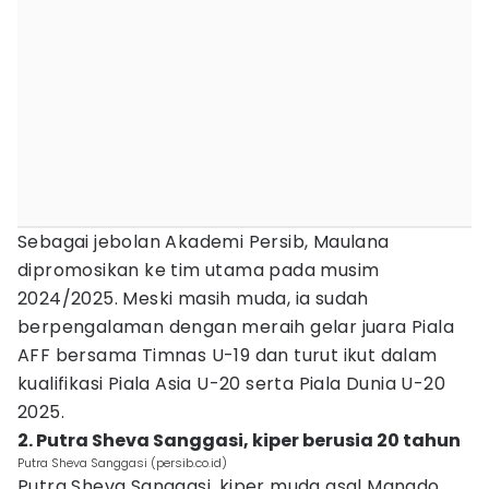
Sebagai jebolan Akademi Persib, Maulana
dipromosikan ke tim utama pada musim
2024/2025. Meski masih muda, ia sudah
berpengalaman dengan meraih gelar juara Piala
AFF bersama Timnas U-19 dan turut ikut dalam
kualifikasi Piala Asia U-20 serta Piala Dunia U-20
2025.
2. Putra Sheva Sanggasi, kiper berusia 20 tahun
Putra Sheva Sanggasi (persib.co.id)
Putra Sheva Sanggasi, kiper muda asal Manado