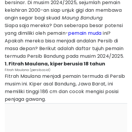
bersinar. Di musim 2024/2025, sejumlah pemain
kelahiran 2000-an siap unjuk gigi dan membawa
angin segar bagi skuad
Maung Bandung
.
Siapa saja mereka? Dan seberapa besar potensi
yang dimiliki oleh pemain-
pemain muda
ini?
Apakah mereka bisa menjadi andalan Persib di
masa depan? Berikut adalah daftar tujuh pemain
termuda Persib Bandung pada musim 2024/2025.
1. Fitrah Maulana, kiper berusia 18 tahun
Fitrah Maulana (persib.co.id)
Fitrah Maulana menjadi pemain termuda di Persib
musim ini. Kiper asal Bandung, Jawa Barat, ini
memiliki tinggi 186 cm dan cocok mengisi posisi
penjaga gawang.