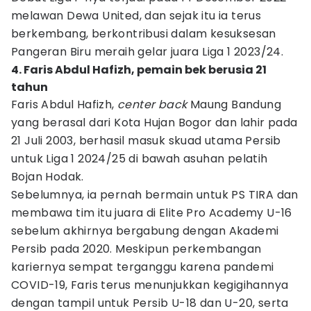
melawan Dewa United, dan sejak itu ia terus
berkembang, berkontribusi dalam kesuksesan
Pangeran Biru meraih gelar juara Liga 1 2023/24.
4. Faris Abdul Hafizh, pemain bek berusia 21
tahun
Faris Abdul Hafizh,
center back
Maung Bandung
yang berasal dari Kota Hujan Bogor dan lahir pada
21 Juli 2003, berhasil masuk skuad utama Persib
untuk Liga 1 2024/25 di bawah asuhan pelatih
Bojan Hodak.
Sebelumnya, ia pernah bermain untuk PS TIRA dan
membawa tim itu juara di Elite Pro Academy U-16
sebelum akhirnya bergabung dengan Akademi
Persib pada 2020. Meskipun perkembangan
kariernya sempat terganggu karena pandemi
COVID-19, Faris terus menunjukkan kegigihannya
dengan tampil untuk Persib U-18 dan U-20, serta