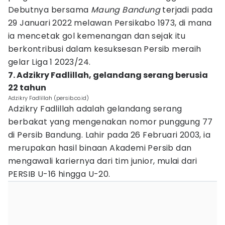
Debutnya bersama
Maung Bandung
terjadi pada
29 Januari 2022 melawan Persikabo 1973, di mana
ia mencetak gol kemenangan dan sejak itu
berkontribusi dalam kesuksesan Persib meraih
gelar Liga 1 2023/24.
7. Adzikry Fadlillah, gelandang serang berusia
22 tahun
Adzikry Fadlillah (persib.co.id)
Adzikry Fadlillah adalah gelandang serang
berbakat yang mengenakan nomor punggung 77
di Persib Bandung. Lahir pada 26 Februari 2003, ia
merupakan hasil binaan Akademi Persib dan
mengawali kariernya dari tim junior, mulai dari
PERSIB U-16 hingga U-20.