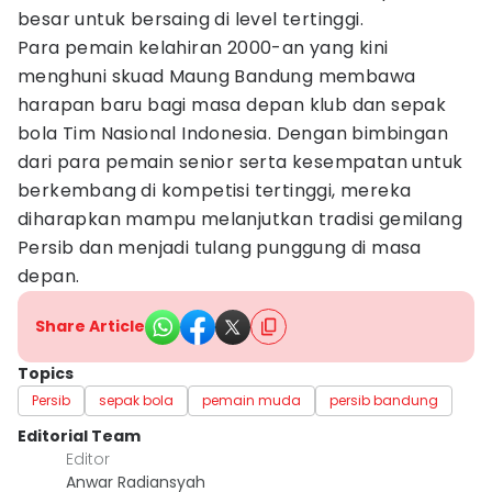
besar untuk bersaing di level tertinggi.
Para pemain kelahiran 2000-an yang kini
menghuni skuad Maung Bandung membawa
harapan baru bagi masa depan klub dan sepak
bola Tim Nasional Indonesia. Dengan bimbingan
dari para pemain senior serta kesempatan untuk
berkembang di kompetisi tertinggi, mereka
diharapkan mampu melanjutkan tradisi gemilang
Persib dan menjadi tulang punggung di masa
depan.
Share Article
Topics
Persib
sepak bola
pemain muda
persib bandung
Editorial Team
Editor
Anwar Radiansyah