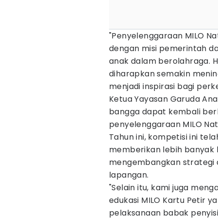
"Penyelenggaraan MILO Nati
dengan misi pemerintah da
anak dalam berolahraga. Ha
diharapkan semakin mening
menjadi inspirasi bagi per
Ketua Yayasan Garuda An
bangga dapat kembali ber
penyelenggaraan MILO Nati
Tahun ini, kompetisi ini tel
memberikan lebih banyak 
mengembangkan strategi d
lapangan.
"Selain itu, kami juga meng
edukasi MILO Kartu Petir 
pelaksanaan babak penyisi