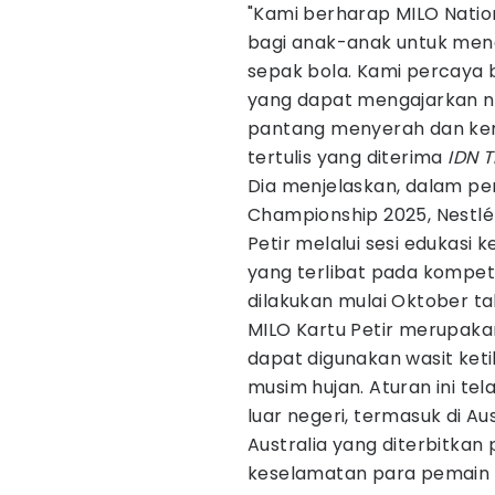
"Kami berharap MILO Nati
bagi anak-anak untuk men
sepak bola. Kami percaya
yang dapat mengajarkan nilai
pantang menyerah dan kerj
tertulis yang diterima
IDN T
Dia menjelaskan, dalam pe
Championship 2025, Nestl
Petir melalui sesi edukasi 
yang terlibat pada kompeti
dilakukan mulai Oktober tah
MILO Kartu Petir merupak
dapat digunakan wasit ket
musim hujan. Aturan ini tel
luar negeri, termasuk di A
Australia yang diterbitkan
keselamatan para pemain se