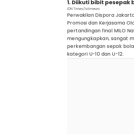
1. Diikuti bibit pesepak 
IDN Times/Istimewa
Perwakilan Dispora Jakarta
Promosi dan Kerjasama Ola
pertandingan final MILO N
mengungkapkan, sangat m
perkembangan sepak bola 
kategori U-10 dan U-12.