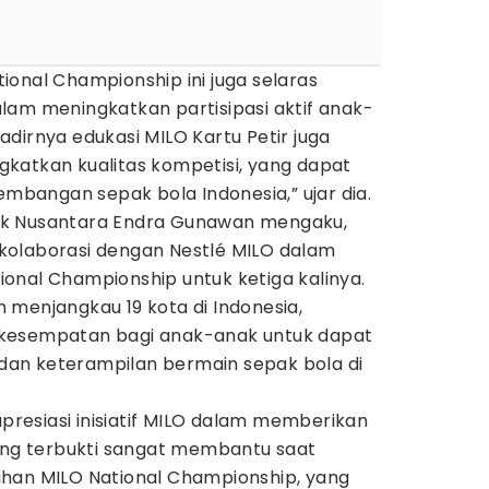
onal Championship ini juga selaras
lam meningkatkan partisipasi aktif anak-
dirnya edukasi MILO Kartu Petir juga
katkan kualitas kompetisi, yang dapat
kembangan sepak bola Indonesia,” ujar dia.
ak Nusantara Endra Gunawan mengaku,
kolaborasi dengan Nestlé MILO dalam
onal Championship untuk ketiga kalinya.
ah menjangkau 19 kota di Indonesia,
kesempatan bagi anak-anak untuk dapat
an keterampilan bermain sepak bola di
apresiasi inisiatif MILO dalam memberikan
yang terbukti sangat membantu saat
han MILO National Championship, yang