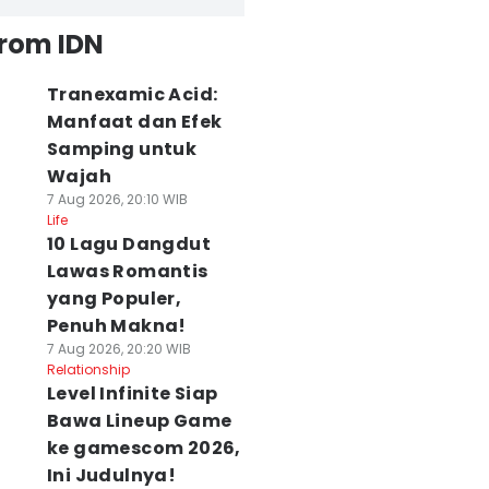
from IDN
Tranexamic Acid:
Manfaat dan Efek
Samping untuk
Wajah
7 Aug 2026, 20:10 WIB
Life
10 Lagu Dangdut
Lawas Romantis
yang Populer,
Penuh Makna!
7 Aug 2026, 20:20 WIB
Relationship
Level Infinite Siap
Bawa Lineup Game
ke gamescom 2026,
Ini Judulnya!