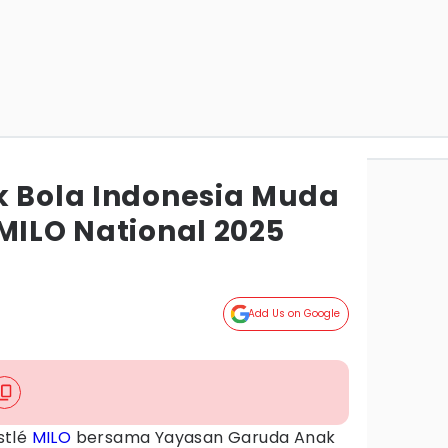
k Bola Indonesia Muda
MILO National 2025
Add Us on Google
stlé
MILO
bersama Yayasan Garuda Anak