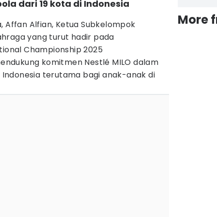
bola dari 19 kota di Indonesia
More 
, Affan Alfian, Ketua Subkelompok
hraga yang turut hadir pada
ational Championship 2025
endukung komitmen Nestlé MILO dalam
Indonesia terutama bagi anak-anak di