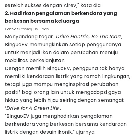
setelah sukses dengan Airev," kata dia.
2. Hadirkan pengalaman berkendara yang
berkesan bersama keluarga
Debbie Sutrisno/IDN Times
Menyandang tagar ‘
Drive Electric, Be The Icon
’,
BinguoEV memungkinkan setiap penggunanya
untuk menjadi ikon dalam perubahan menuju
mobilitas berkelanjutan.
Dengan memilih BinguoEV, pengguna tak hanya
memiliki kendaraan listrik yang ramah lingkungan,
tetapi juga mampu menginspirasi perubahan
positif bagi orang lain untuk mengadopsi gaya
hidup yang lebih hijau seiring dengan semangat
‘
Drive for A Green Life
’.
"BinguoEV juga menghadirkan pengalaman
berkendara yang berkesan bersama kendaraan
listrik dengan desain ikonik," ujarnya.