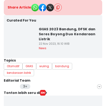
Share Article
Curated For You
GIIAS 2023 Bandung, DFSK dan
Seres Boyong Duo Kendaraan
Listrik
22 Nov 2023, 16:10 WIB
News
Topics
Otomotif
GIIAS
wuling
bandung
kendaraan listrik
Editorial Team
3+
Editor
Tonton lebih seru di
Galih Persiana