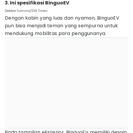
3. Ini spesifikasi BinguoEV
Debbie Sutrisno/IDN Times
Dengan kabin yang luas dan nyaman, BinguoEV
pun bisa menjadi teman yang sempurna untuk
mendukung mobilitas para penggunanya.
Pada tampilan eksterior, BinguoEV memiliki desain