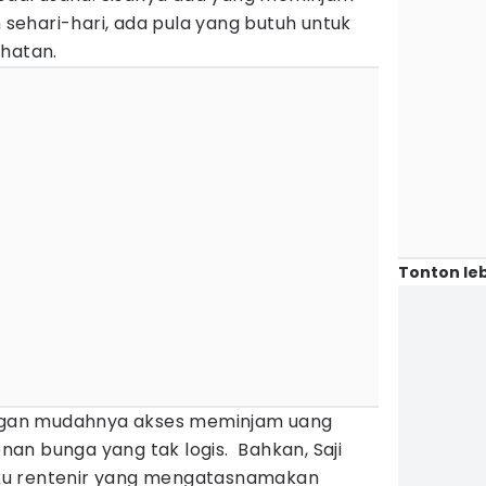
ehari-hari, ada pula yang butuh untuk
ehatan.
Tonton leb
dengan mudahnya akses meminjam uang
an bunga yang tak logis. Bahkan, Saji
ku rentenir yang mengatasnamakan