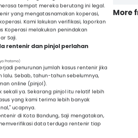
merasa tempat mereka berutang ini legal.
More 
tenir yang mengatasnamakan koperasi,
operasi. Kami lakukan verifikasi, laporkan
nas Koperasi melakukan penindakan
ar Saji.
 rentenir dan pinjol perlahan
tya Pratama)
erjadi penurunan jumlah kasus rentenir jika
 lalu. Sebab, tahun-tahun sebelumnya,
an online (pinjol).
sekali ya. Sekarang pinjol itu relatif lebih
sus yang kami terima lebih banyak
nal," ucapnya.
ntenir di Kota Bandung, Saji mengatakan,
memverifikasi data terduga rentenir tiap