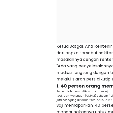
Ketua Satgas Anti Rentenir
dari angka tersebut sekita
masalahnya dengan renten
"Ada yang penyelesaiannya 
mediasi langsung dengan ter
melalui siaran pers dikutip
1. 40 persen orang me
Pemerintah memastikan akan melanjutka
Kecil, dan Menengah (UMKM) sebesar Rp1,
juta pedagang di tahun 2021. ANTARA FOT
Saji memaparkan, 40 pers
menggunakannya untuk mod