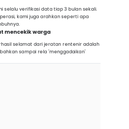
selalu verifikasi data tiap 3 bulan sekali.
erasi, kami juga arahkan seperti apa
imbuhnya.
gat mencekik warga
hasil selamat dari jeratan rentenir adalah
i bahkan sampai rela 'menggadaikan'