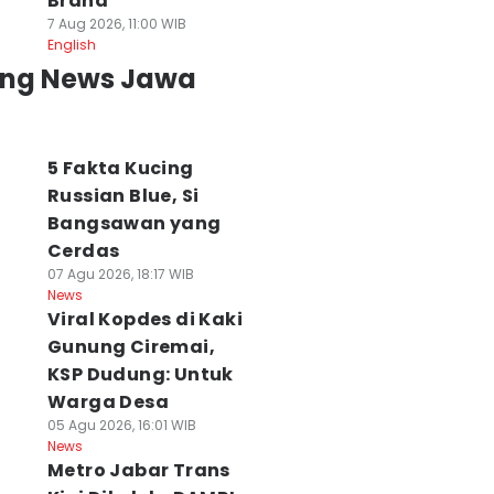
Brand
7 Aug 2026, 11:00 WIB
English
ing News Jawa
5 Fakta Kucing
Russian Blue, Si
Bangsawan yang
Cerdas
07 Agu 2026, 18:17 WIB
News
Viral Kopdes di Kaki
Gunung Ciremai,
KSP Dudung: Untuk
Warga Desa
05 Agu 2026, 16:01 WIB
News
Metro Jabar Trans