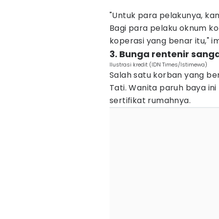
"Untuk para pelakunya, kami 
Bagi para pelaku oknum kop
koperasi yang benar itu," 
3. Bunga rentenir san
Ilustrasi kredit (IDN Times/Istimewa)
Salah satu korban yang ber
Tati. Wanita paruh baya in
sertifikat rumahnya.