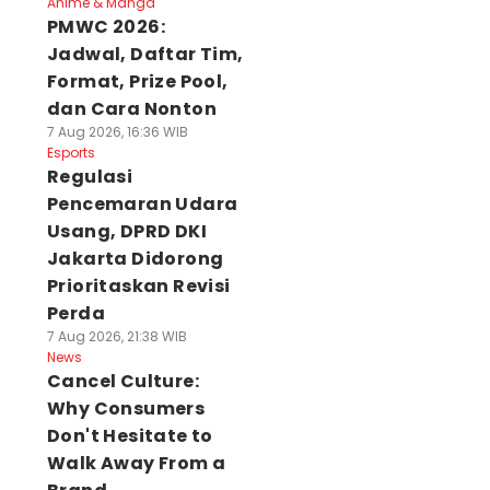
Anime & Manga
PMWC 2026:
Jadwal, Daftar Tim,
Format, Prize Pool,
dan Cara Nonton
7 Aug 2026, 16:36 WIB
Esports
Regulasi
Pencemaran Udara
Usang, DPRD DKI
Jakarta Didorong
Prioritaskan Revisi
Perda
7 Aug 2026, 21:38 WIB
News
Cancel Culture:
Why Consumers
Don't Hesitate to
Walk Away From a