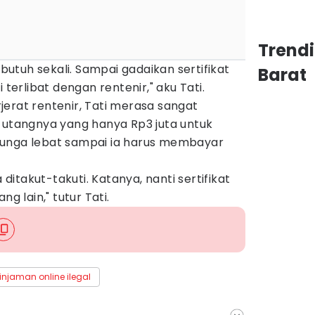
Trend
 butuh sekali. Sampai gadaikan sertifikat
Barat
 terlibat dengan rentenir," aku Tati.
erat rentenir, Tati merasa sangat
, utangnya yang hanya Rp3 juta untuk
bunga lebat sampai ia harus membayar
a ditakut-takuti. Katanya, nanti sertifikat
ng lain," tutur Tati.
injaman online ilegal