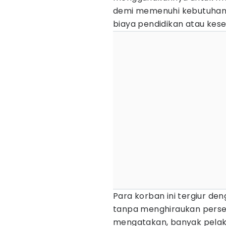
demi memenuhi kebutuhan s
biaya pendidikan atau kes
Para korban ini tergiur 
tanpa menghiraukan persen
mengatakan, banyak pela