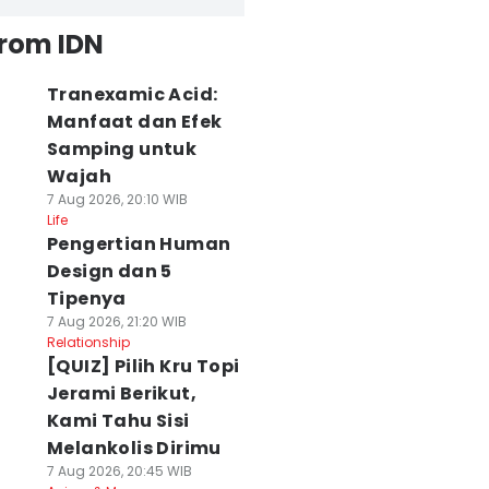
from IDN
Tranexamic Acid:
Manfaat dan Efek
Samping untuk
Wajah
7 Aug 2026, 20:10 WIB
Life
Pengertian Human
Design dan 5
Tipenya
7 Aug 2026, 21:20 WIB
Relationship
[QUIZ] Pilih Kru Topi
Jerami Berikut,
Kami Tahu Sisi
Melankolis Dirimu
7 Aug 2026, 20:45 WIB