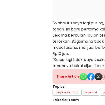
"Waktu itu saya lagi pusing,
tanah. Ini baru pertama kali
Selama berbulan-bulan terj
tertekan. Bagaimana tidak
modal usaha, menjadi ber
Rp10 juta.
"Kalau lagi tidak bayar, suk
tanahnya bakal dijual ke ora
Share Article
Topics
pinjaman uang
koperasi
p
Editorial Team