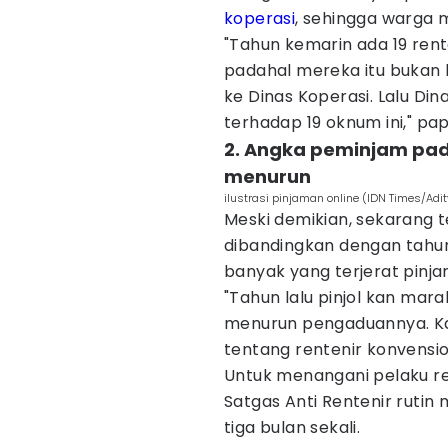
koperasi
, sehingga warga 
"Tahun kemarin ada 19 ren
padahal mereka itu bukan k
ke Dinas Koperasi. Lalu Di
terhadap 19 oknum ini," pap
2. Angka peminjam pada
menurun
ilustrasi pinjaman online (IDN Times/Adi
Meski demikian, sekarang t
dibandingkan dengan tahun
banyak yang terjerat pinjam
"Tahun lalu pinjol kan marak 
menurun pengaduannya. Ka
tentang rentenir konvensio
Untuk menangani pelaku re
Satgas Anti Rentenir rutin 
tiga bulan sekali.