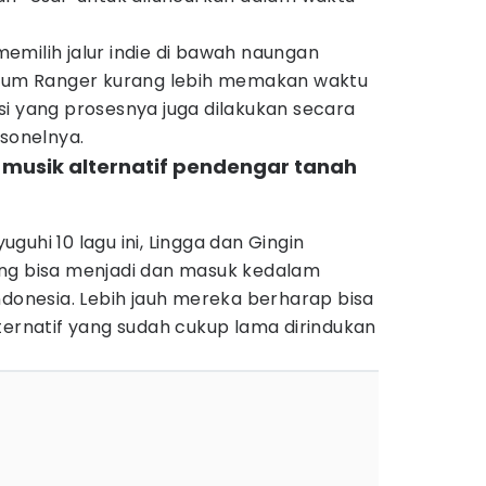
emilih jalur indie di bawah naungan
lbum Ranger kurang lebih memakan waktu
si yang prosesnya juga dilakukan secara
rsonelnya.
 musik alternatif pendengar tanah
uhi 10 lagu ini, Lingga dan Gingin
ng bisa menjadi dan masuk kedalam
ndonesia. Lebih jauh mereka berharap bisa
ternatif yang sudah cukup lama dirindukan