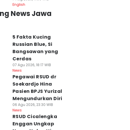
English
ing News Jawa
5 Fakta Kucing
Russian Blue, Si
Bangsawan yang
Cerdas
07 Agu 2026, 18:17 WIB
News
Pegawai RSUD dr
Soekardjo Hina
Pasien BPJS Yurizal
Mengundurkan Diri
06 Agu 2026, 23:30 WIB
News
RSUD Cicalengka
Enggan Ungkap