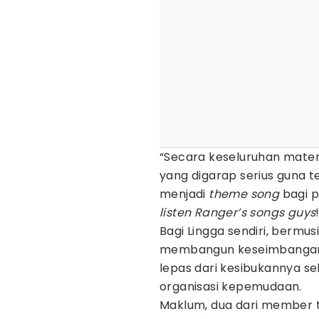
“Secara keseluruhan mate
yang digarap serius guna 
menjadi
theme song
bagi 
listen Ranger’s songs guys
Bagi Lingga sendiri, bermus
membangun keseimbanga
lepas dari kesibukannya seb
organisasi kepemudaan.
Maklum, dua dari member 