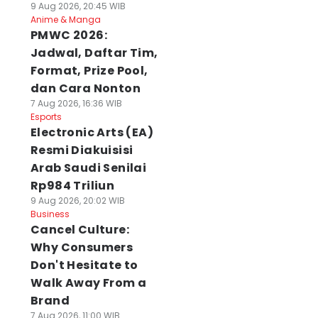
9 Aug 2026, 20:45 WIB
Anime & Manga
PMWC 2026:
Jadwal, Daftar Tim,
Format, Prize Pool,
dan Cara Nonton
7 Aug 2026, 16:36 WIB
Esports
Electronic Arts (EA)
Resmi Diakuisisi
Arab Saudi Senilai
Rp984 Triliun
9 Aug 2026, 20:02 WIB
Business
Cancel Culture:
Why Consumers
Don't Hesitate to
Walk Away From a
Brand
7 Aug 2026, 11:00 WIB