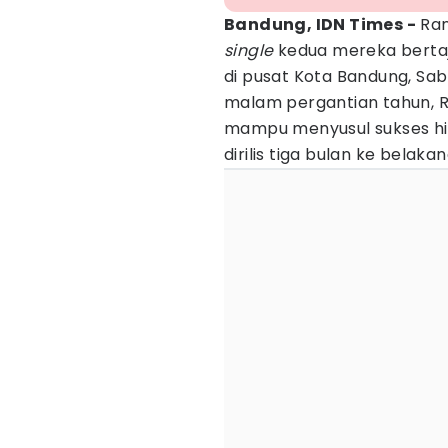
Bandung, IDN Times -
Ran
single
kedua mereka bertaju
di pusat Kota Bandung, Sab
malam pergantian tahun, 
mampu menyusul sukses h
dirilis tiga bulan ke belakan