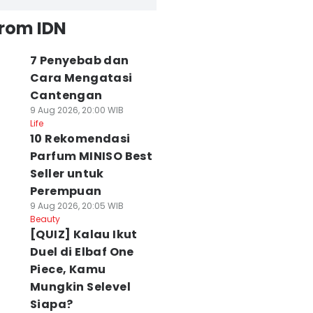
from IDN
7 Penyebab dan
Cara Mengatasi
Cantengan
9 Aug 2026, 20:00 WIB
Life
10 Rekomendasi
Parfum MINISO Best
Seller untuk
Perempuan
9 Aug 2026, 20:05 WIB
Beauty
[QUIZ] Kalau Ikut
Duel di Elbaf One
Piece, Kamu
Mungkin Selevel
Siapa?