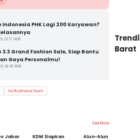
 Indonesia PHK Lagi 200 Karyawan?
njelasannya
Trend
3, 10:17 WIB
Barat
 3.3 Grand Fashion Sale, Siap Bantu
an Gaya Personalmu!
3, 18:18 WIB
Uu Ruzhanul Ulum
See More
v Jabar
KDM Siapkan
Alun-Alun
M