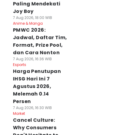
Paling Mendekati
Joy Boy
7 Aug 2026, 18:00 WIB
Anime & Manga
PMWC 2026:
Jadwal, Daftar Tim,
Format, Prize Pool,
dan Cara Nonton
7 Aug 2026, 16:36 WIB
Esports
Harga Penutupan
IHSG Hari Ini 7
Agustus 2026,
Melemah 0.14
Persen
7 Aug 2026, 16:30 WIB
Market
Cancel Culture:
Why Consumers