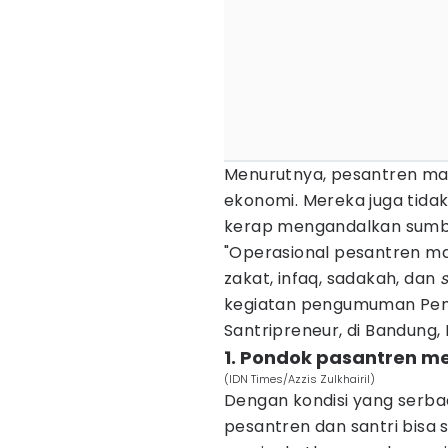
Menurutnya, pesantren mas
ekonomi. Mereka juga tidak
kerap mengandalkan sumba
"Operasional pesantren ma
zakat, infaq, sadakah, dan
kegiatan pengumuman Peme
Santripreneur, di Bandung,
1. Pondok pasantren me
(IDN Times/Azzis Zulkhairil)
Dengan kondisi yang serbad
pesantren dan santri bisa 