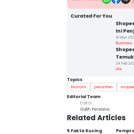
Curated For You
Shopee
Ini Pe
10 Mar 202
Business
Shopee
Temuk
24 Feb 202
Life
Topics
Ekonomi
pesantren
shopee
Editorial Team
Editor
Galih Persiana
Related Articles
5 Fakta Kucing
Pempro