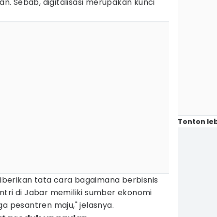
. Sebab, digitalisasi merupakan kunci
Tonton leb
 diberikan tata cara bagaimana berbisnis
ntri di Jabar memiliki sumber ekonomi
ga pesantren maju," jelasnya.