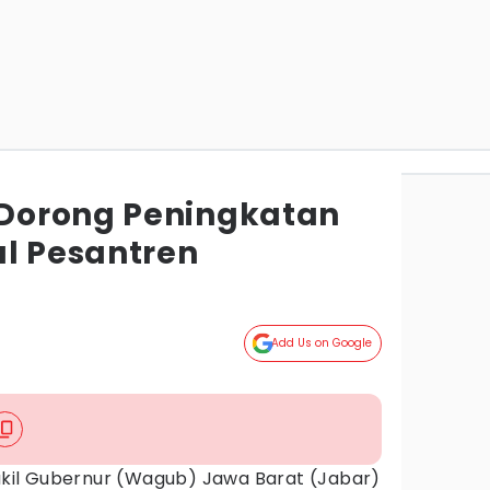
Dorong Peningkatan
al Pesantren
g
Add Us on Google
kil Gubernur (Wagub) Jawa Barat (Jabar)