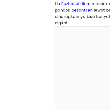
Uu Ruzhanul Ulum
mendoro
pondok
pesantren
lewat bis
diharapkannya bisa banyak 
digital.