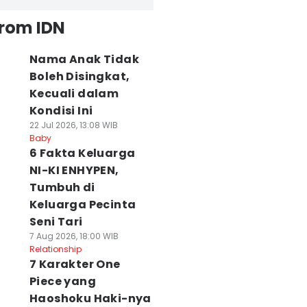
from IDN
Nama Anak Tidak
Boleh Disingkat,
Kecuali dalam
Kondisi Ini
22 Jul 2026, 13:08 WIB
Baby
6 Fakta Keluarga
NI-KI ENHYPEN,
Tumbuh di
Keluarga Pecinta
Seni Tari
7 Aug 2026, 18:00 WIB
Relationship
7 Karakter One
Piece yang
Haoshoku Haki-nya