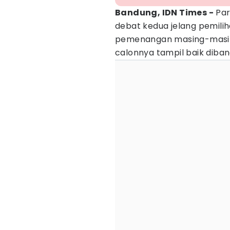
Bandung, IDN Times -
Par
debat kedua jelang pemil
pemenangan masing-masin
calonnya tampil baik diban