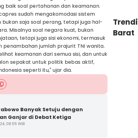
ng baik soal pertahanan dan keamanan.
a capres sudah mengakomodasi sistem
Trend
ukan saja soal perang, tetapi juga hal-
ara. Misalnya soal negara kuat, bukan
Barat
jataan, tetapi juga sisi ekonomi, termasuk
n penambahan jumlah prajurit TNI wanita.
melihat keamanan dari semua sisi, dan untuk
alon sepakat untuk politik bebas aktif,
onesia seperti itu," ujar dia.
rabowo Banyak Setuju dengan
n Ganjar di Debat Ketiga
24, 08:55 WIB