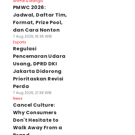
Anime & Manga
PMWC 2026:
Jadwal, Daftar Tim,
Format, Prize Pool,
dan Cara Nonton
7 Aug 2026, 16:36 WIB
Esports
Regulasi
Pencemaran Udara
Usang, DPRD DKI
Jakarta Didorong
Prioritaskan Revisi
Perda
7 Aug 2026, 21:38 WIB
News
Cancel Culture:
Why Consumers
Don't Hesitate to
Walk Away From a