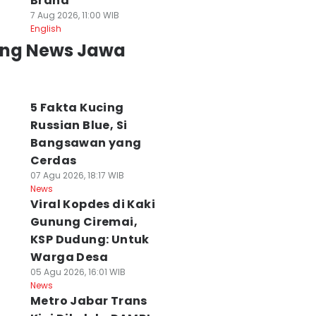
Brand
7 Aug 2026, 11:00 WIB
English
ing News Jawa
5 Fakta Kucing
Russian Blue, Si
Bangsawan yang
Cerdas
07 Agu 2026, 18:17 WIB
News
Viral Kopdes di Kaki
Gunung Ciremai,
KSP Dudung: Untuk
Warga Desa
05 Agu 2026, 16:01 WIB
News
Metro Jabar Trans