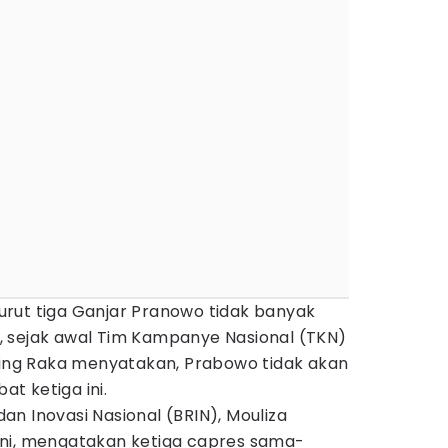
rut tiga Ganjar Pranowo tidak banyak
 sejak awal Tim Kampanye Nasional (TKN)
ng Raka menyatakan, Prabowo tidak akan
t ketiga ini.
 dan Inovasi Nasional (BRIN), Mouliza
ni, mengatakan ketiga capres sama-