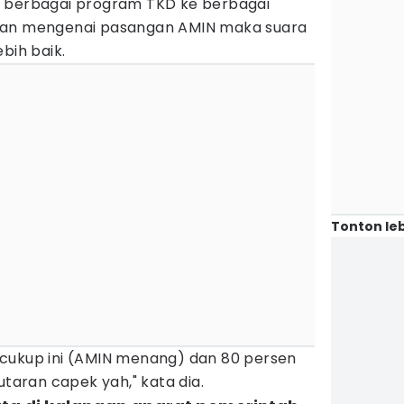
n berbagai program TKD ke berbagai
kan mengenai pasangan AMIN maka suara
bih baik.
Tonton leb
cukup ini (AMIN menang) dan 80 persen
utaran capek yah," kata dia.