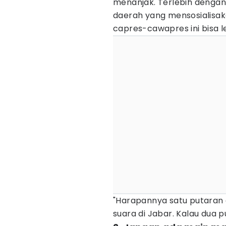
menanjak. Terlebih denga
daerah yang mensosialisa
capres-cawapres ini bisa le
"Harapannya satu putaran 
suara di Jabar. Kalau dua p