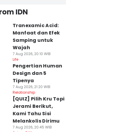
from IDN
Tranexamic Acid:
Manfaat dan Efek
Samping untuk
Wajah
7 Aug 2026, 20:10 WIB
Life
Pengertian Human
Design dan 5
Tipenya
7 Aug 2026, 21:20 WIB
Relationship
[QUIZ] Pilih Kru Topi
Jerami Berikut,
Kami Tahu Sisi
Melankolis Dirimu
7 Aug 2026, 20:45 WIB