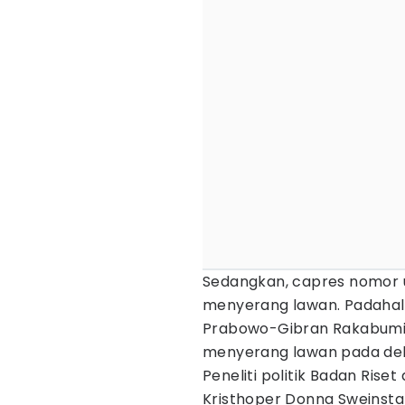
Sedangkan, capres nomor u
menyerang lawan. Padahal,
Prabowo-Gibran Rakabumi
menyerang lawan pada deba
Peneliti politik Badan Riset
Kristhoper Donna Sweinsta