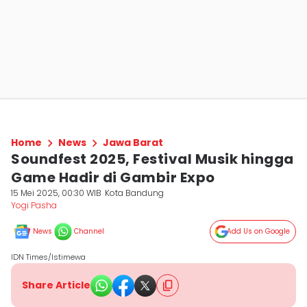
Home
News
Jawa Barat
Soundfest 2025, Festival Musik hingga
Game Hadir di Gambir Expo
15 Mei 2025, 00:30 WIB
Kota Bandung
Yogi Pasha
News
Channel
Add Us on Google
IDN Times/Istimewa
Share Article