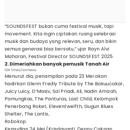
“SOUNDSFEST bukan cuma festival musik, tapi
movement. Kita ingin ciptakan ruang selebrasi
musik dan budaya yang relevan, seru, dan bikin
semua generasi bisa bersatu,” ujar Rayn Alvi
Maharan, Festival Director SOUNDSFEST 2025.
2. Dimeriahkan banyak pemusik Tanah Air
IDN Times/Istimewa
Menurut dia, penampilan pada 23 Mei akan
hadirkan Glenn Fredly Tribute by The Bakuucakar,
Juicy Luicy, D’Masiv, Sal Priadi, Ali, Nadin Amizah,
Pamungkas, The Panturas, Last Child, Kelompok
Penerbang Roket, Eleventwelfth, Gugun Blues
Shelter, The Lantis,
Robokop.
Kemudian 24 Mei (Krisdayanti, Denny Caknan,