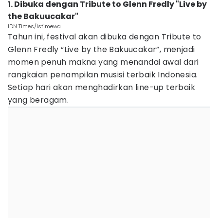
1. Dibuka dengan Tribute to Glenn Fredly "Live by
the Bakuucakar"
IDN Times/Istimewa
Tahun ini, festival akan dibuka dengan Tribute to
Glenn Fredly “Live by the Bakuucakar”, menjadi
momen penuh makna yang menandai awal dari
rangkaian penampilan musisi terbaik Indonesia.
Setiap hari akan menghadirkan line-up terbaik
yang beragam.