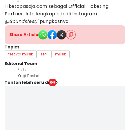
Tiketapasaja.com sebagai Official Ticketing
Partner. Info lengkap ada di Instagram
@Soundsfest,"
pungkasnya.
Share Article
Topics
festival musik
seni
musik
Editorial Team
Editor
Yogi Pasha
Tonton lebih seru di