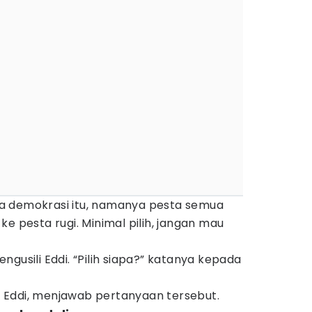
a demokrasi itu, namanya pesta semua
e pesta rugi. Minimal pilih, jangan mau
gusili Eddi. “Pilih siapa?” katanya kepada
ar Eddi, menjawab pertanyaan tersebut.