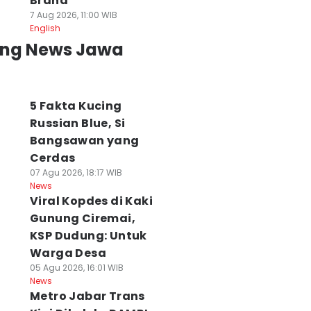
Brand
7 Aug 2026, 11:00 WIB
English
ing News Jawa
5 Fakta Kucing
Russian Blue, Si
Bangsawan yang
Cerdas
07 Agu 2026, 18:17 WIB
News
Viral Kopdes di Kaki
Gunung Ciremai,
KSP Dudung: Untuk
Warga Desa
05 Agu 2026, 16:01 WIB
News
Metro Jabar Trans