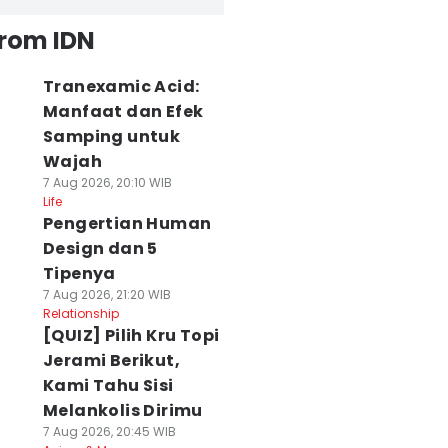
from IDN
Tranexamic Acid:
Manfaat dan Efek
Samping untuk
Wajah
7 Aug 2026, 20:10 WIB
Life
Pengertian Human
Design dan 5
Tipenya
7 Aug 2026, 21:20 WIB
Relationship
[QUIZ] Pilih Kru Topi
Jerami Berikut,
Kami Tahu Sisi
Melankolis Dirimu
7 Aug 2026, 20:45 WIB