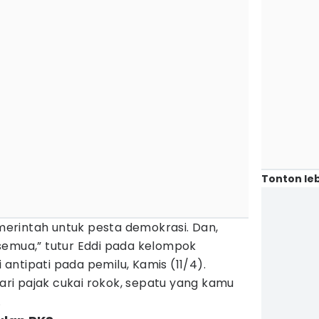
Tonton leb
emerintah untuk pesta demokrasi. Dan,
semua,” tutur Eddi pada kelompok
i antipati pada pemilu, Kamis (11/4).
Dari pajak cukai rokok, sepatu yang kamu
.