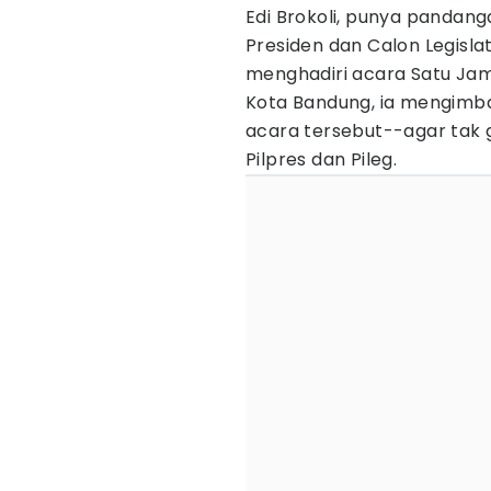
Edi Brokoli, punya pandan
Presiden dan Calon Legisla
menghadiri acara Satu Jam 
Kota Bandung, ia mengimba
acara tersebut--agar tak 
Pilpres dan Pileg.