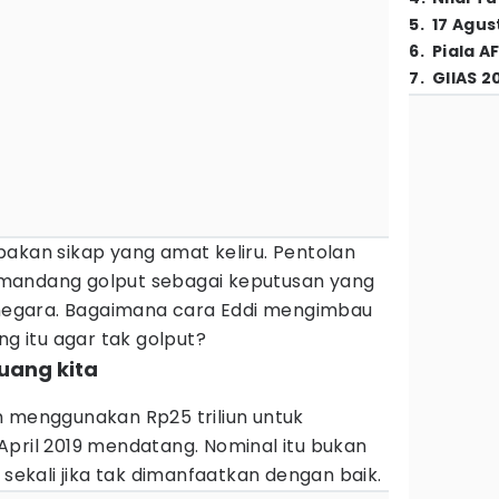
5
.
17 Agus
6
.
Piala A
7
.
GIIAS 2
pakan sikap yang amat keliru. Pentolan
mandang golput sebagai keputusan yang
n negara. Bagaimana cara Eddi mengimbau
ng itu agar tak golput?
 uang kita
h menggunakan Rp25 triliun untuk
April 2019 mendatang. Nominal itu bukan
 sekali jika tak dimanfaatkan dengan baik.