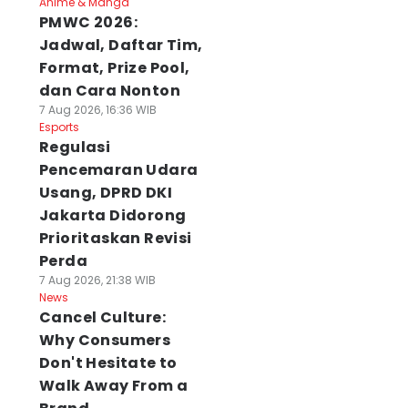
Anime & Manga
PMWC 2026:
Jadwal, Daftar Tim,
Format, Prize Pool,
dan Cara Nonton
7 Aug 2026, 16:36 WIB
Esports
Regulasi
Pencemaran Udara
Usang, DPRD DKI
Jakarta Didorong
Prioritaskan Revisi
Perda
7 Aug 2026, 21:38 WIB
News
Cancel Culture:
Why Consumers
Don't Hesitate to
Walk Away From a