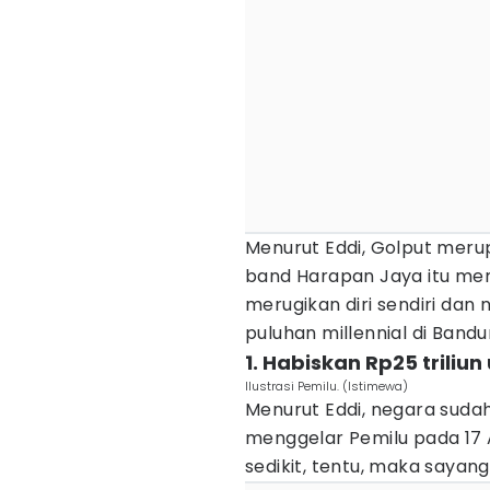
Menurut Eddi, Golput meru
band Harapan Jaya itu me
merugikan diri sendiri da
puluhan millennial di Bandu
1. Habiskan Rp25 triliun
Ilustrasi Pemilu. (Istimewa)
Menurut Eddi, negara suda
menggelar Pemilu pada 17 
sedikit, tentu, maka sayang