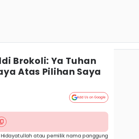
ddi Brokoli: Ya Tuhan
ya Atas Pilihan Saya
Add Us on Google
 Hidayatullah atau pemilik nama panggung