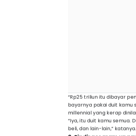
“Rp25 triliun itu dibayar p
bayarnya pakai duit kamu 
millennial yang kerap dinila
“Iya, itu duit kamu semua. 
beli, dan lain-lain,” katanya