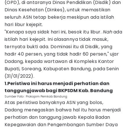
(OPD), di antaranya Dinas Pendidikan (Disdik) dan
Dinas Kesehatan (Dinkes), untuk memastikan
seluruh ASN tetap bekerja meskipun ada istilah
hari libur kejepit.
"Kenapa saya sidak hari ini, besok itu libur.
Nah
ada
istilah hari kejepit. Ini alasannya tidak masuk,
ternyata bukti ada. Dominasi itu di Disdik, yang
hadir 40 persen, yang tidak hadir 60 persen," ujar
Dadang, kepada wartawan di Kompleks Kantor
Bupati, Soreang, Kabupaten Bandung, pada Senin
(31/01/2022).
1.Peristiwa ini harus menjadi perhatian dan
tanggungjawab bagi BKPSDM Kab. Bandung
Sumber Foto : Prokopim Pemkab Bandung
Atas peristiwa banyaknya ASN yang bolos,
Dadang menegaskan bahwa hal itu harus menjadi
perhatian dan tanggung jawab Kepala Badan
Kepegawaian dan Pengembangan Sumber Daya