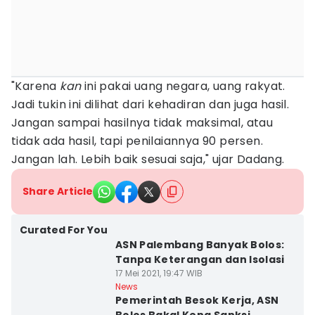
"Karena
kan
ini pakai uang negara, uang rakyat.
Jadi tukin ini dilihat dari kehadiran dan juga hasil.
Jangan sampai hasilnya tidak maksimal, atau
tidak ada hasil, tapi penilaiannya 90 persen.
Jangan lah. Lebih baik sesuai saja," ujar Dadang.
Share Article
Curated For You
ASN Palembang Banyak Bolos:
Tanpa Keterangan dan Isolasi
17 Mei 2021, 19:47 WIB
News
Pemerintah Besok Kerja, ASN