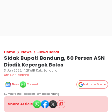
Home
News
Jawa Barat
Sidak Bupati Bandung, 60 Persen ASN
Disdik Kepergok Bolos
31 Jan 2022, 14:21 WIB
Kab. Bandung
Aris Darussalam
News
Channel
Add Us on Google
Sumber Foto : Prokopim Pemkab Bandung
Share Article