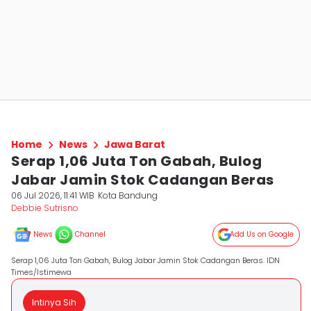
Home
News
Jawa Barat
Serap 1,06 Juta Ton Gabah, Bulog
Jabar Jamin Stok Cadangan Beras
06 Jul 2026, 11:41 WIB
Kota Bandung
Debbie Sutrisno
News
Channel
Add Us on Google
Serap 1,06 Juta Ton Gabah, Bulog Jabar Jamin Stok Cadangan Beras. IDN
Times/Istimewa
Intinya Sih