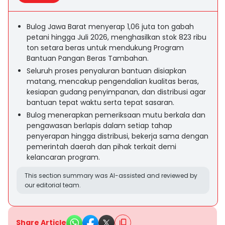
Bulog Jawa Barat menyerap 1,06 juta ton gabah
petani hingga Juli 2026, menghasilkan stok 823 ribu
ton setara beras untuk mendukung Program
Bantuan Pangan Beras Tambahan.
Seluruh proses penyaluran bantuan disiapkan
matang, mencakup pengendalian kualitas beras,
kesiapan gudang penyimpanan, dan distribusi agar
bantuan tepat waktu serta tepat sasaran.
Bulog menerapkan pemeriksaan mutu berkala dan
pengawasan berlapis dalam setiap tahap
penyerapan hingga distribusi, bekerja sama dengan
pemerintah daerah dan pihak terkait demi
kelancaran program.
This section summary was AI-assisted and reviewed by
our editorial team.
Share Article