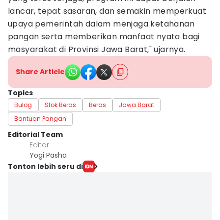
lancar, tepat sasaran, dan semakin memperkuat
upaya pemerintah dalam menjaga ketahanan
pangan serta memberikan manfaat nyata bagi
masyarakat di Provinsi Jawa Barat," ujarnya.
Share Article
Topics
Bulog
Stok Beras
Beras
Jawa Barat
Bantuan Pangan
Editorial Team
Editor
Yogi Pasha
Tonton lebih seru di