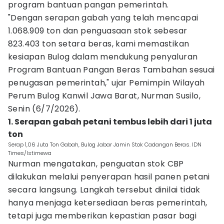
program bantuan pangan pemerintah.
"Dengan serapan gabah yang telah mencapai
1.068.909 ton dan penguasaan stok sebesar
823.403 ton setara beras, kami memastikan
kesiapan Bulog dalam mendukung penyaluran
Program Bantuan Pangan Beras Tambahan sesuai
penugasan pemerintah," ujar Pemimpin Wilayah
Perum Bulog Kanwil Jawa Barat, Nurman Susilo,
Senin (6/7/2026).
1. Serapan gabah petani tembus lebih dari 1 juta
ton
Serap 1,06 Juta Ton Gabah, Bulog Jabar Jamin Stok Cadangan Beras. IDN
Times/Istimewa
Nurman mengatakan, penguatan stok CBP
dilakukan melalui penyerapan hasil panen petani
secara langsung. Langkah tersebut dinilai tidak
hanya menjaga ketersediaan beras pemerintah,
tetapi juga memberikan kepastian pasar bagi