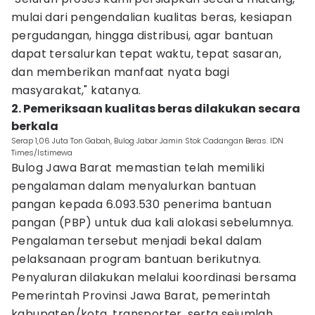
mulai dari pengendalian kualitas beras, kesiapan
pergudangan, hingga distribusi, agar bantuan
dapat tersalurkan tepat waktu, tepat sasaran,
dan memberikan manfaat nyata bagi
masyarakat," katanya.
2. Pemeriksaan kualitas beras dilakukan secara
berkala
Serap 1,06 Juta Ton Gabah, Bulog Jabar Jamin Stok Cadangan Beras. IDN
Times/Istimewa
Bulog Jawa Barat memastian telah memiliki
pengalaman dalam menyalurkan bantuan
pangan kepada 6.093.530 penerima bantuan
pangan (PBP) untuk dua kali alokasi sebelumnya.
Pengalaman tersebut menjadi bekal dalam
pelaksanaan program bantuan berikutnya.
Penyaluran dilakukan melalui koordinasi bersama
Pemerintah Provinsi Jawa Barat, pemerintah
kabupaten/kota, transporter, serta sejumlah