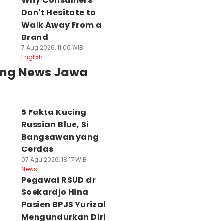
Why Consumers
Don't Hesitate to
Walk Away From a
Brand
7 Aug 2026, 11:00 WIB
English
ing News Jawa
5 Fakta Kucing
Russian Blue, Si
Bangsawan yang
Cerdas
07 Agu 2026, 18:17 WIB
News
Pegawai RSUD dr
Soekardjo Hina
Pasien BPJS Yurizal
Mengundurkan Diri