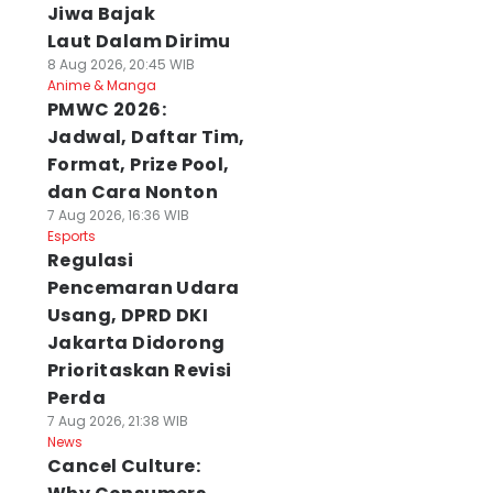
Jiwa Bajak
Laut Dalam Dirimu
8 Aug 2026, 20:45 WIB
Anime & Manga
PMWC 2026:
Jadwal, Daftar Tim,
Format, Prize Pool,
dan Cara Nonton
7 Aug 2026, 16:36 WIB
Esports
Regulasi
Pencemaran Udara
Usang, DPRD DKI
Jakarta Didorong
Prioritaskan Revisi
Perda
7 Aug 2026, 21:38 WIB
News
Cancel Culture: