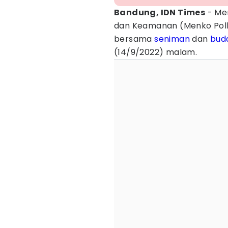
Bandung, IDN Times
- Men
dan Keamanan (Menko Po
bersama
seniman
dan
bud
(14/9/2022) malam.