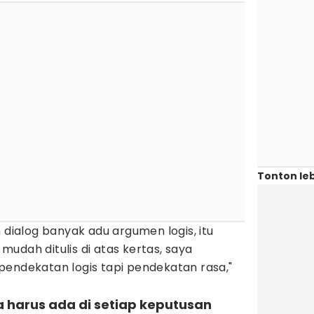
Tonton leb
 dialog banyak adu argumen logis, itu
udah ditulis di atas kertas, saya
pendekatan logis tapi pendekatan rasa,"
ka harus ada di setiap keputusan