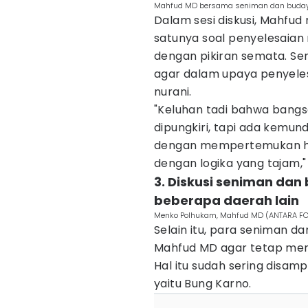
Mahfud MD bersama seniman dan budayaw
Dalam sesi diskusi, Mahfud
satunya soal penyelesaian
dengan pikiran semata. S
agar dalam upaya penyele
nurani.
"Keluhan tadi bahwa bangsa
dipungkiri, tapi ada kemund
dengan mempertemukan hat
dengan logika yang tajam,"
3. Diskusi seniman dan
beberapa daerah lain
Menko Polhukam, Mahfud MD (ANTARA FO
Selain itu, para seniman 
Mahfud MD agar tetap me
Hal itu sudah sering disam
yaitu Bung Karno.