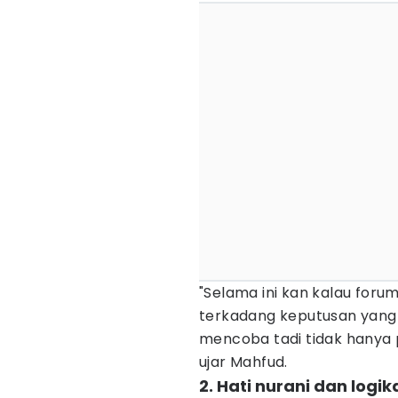
"Selama ini kan kalau forum
terkadang keputusan yang m
mencoba tadi tidak hanya 
ujar Mahfud.
2. Hati nurani dan logi