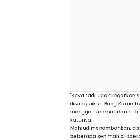
"Saya tadi juga diingatkan s
disampaikan Bung Karno tapi
menggali kembali dari hati
katanya.
Mahfud menambahkan, disku
beberapa seniman di daerah