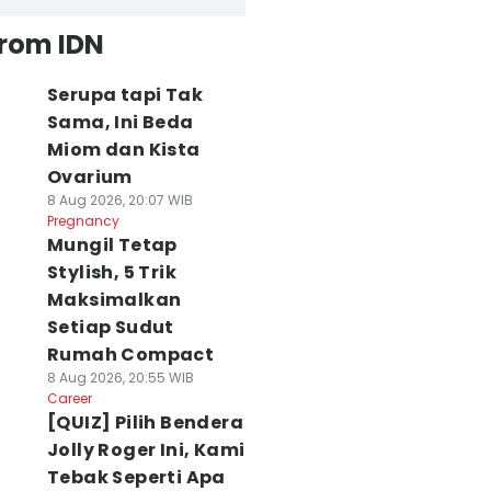
from IDN
Serupa tapi Tak
Sama, Ini Beda
Miom dan Kista
Ovarium
8 Aug 2026, 20:07 WIB
Pregnancy
Mungil Tetap
Stylish, 5 Trik
Maksimalkan
Setiap Sudut
Rumah Compact
8 Aug 2026, 20:55 WIB
Career
[QUIZ] Pilih Bendera
Jolly Roger Ini, Kami
Tebak Seperti Apa