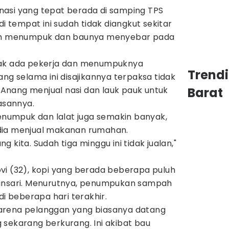
asi yang tepat berada di samping TPS
tempat ini sudah tidak diangkut sekitar
pah menumpuk dan baunya menyebar pada
dak ada pekerja dan menumpuknya
Trend
ang selama ini disajikannya terpaksa tidak
a Anang menjual nasi dan lauk pauk untuk
Barat
wasannya.
umpuk dan lalat juga semakin banyak,
dia menjual makanan rumahan.
ang kita. Sudah tiga minggu ini tidak jualan,"
vi (32), kopi yang berada beberapa puluh
mansari. Menurutnya, penumpukan sampah
di beberapa hari terakhir.
arena pelanggan yang biasanya datang
 sekarang berkurang. Ini akibat bau