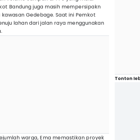
mkot Bandung juga masih mempersipakn
i kawasan Gedebage. Saat ini Pemkot
nuju lahan dari jalan raya menggunakan
.
Tonton leb
 sejumlah warga, Ema memastikan proyek