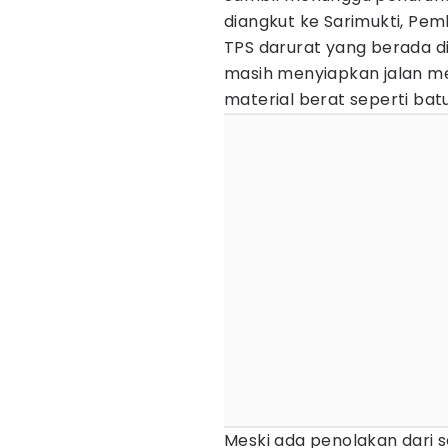
diangkut ke Sarimukti, Pe
TPS darurat yang berada d
masih menyiapkan jalan me
material berat seperti batu
Meski ada penolakan dari