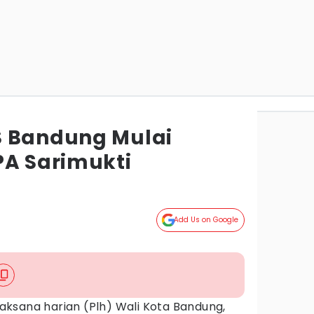
S Bandung Mulai
PA Sarimukti
Add Us on Google
aksana harian (Plh) Wali Kota Bandung,