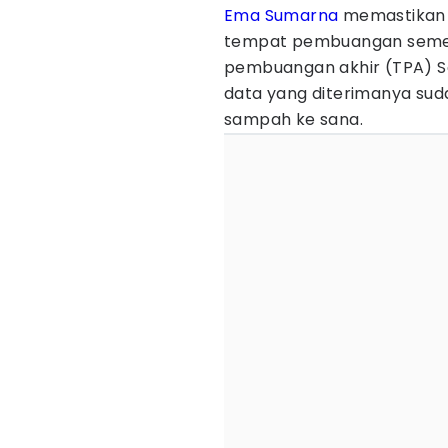
Ema Sumarna
memastika
tempat pembuangan sement
pembuangan akhir (TPA) Sa
data yang diterimanya sud
sampah ke sana.