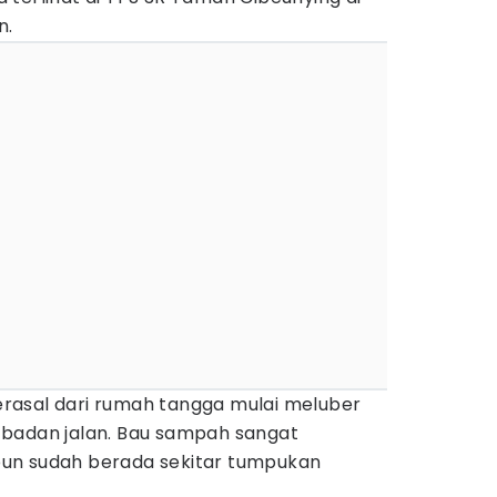
n.
rasal dari rumah tangga mulai meluber
 badan jalan. Bau sampah sangat
un sudah berada sekitar tumpukan