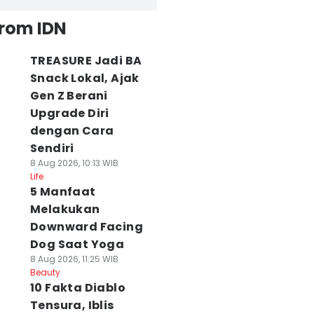
from IDN
TREASURE Jadi BA
Snack Lokal, Ajak
Gen Z Berani
Upgrade Diri
dengan Cara
Sendiri
8 Aug 2026, 10:13 WIB
Life
5 Manfaat
Melakukan
Downward Facing
Dog Saat Yoga
8 Aug 2026, 11:25 WIB
Beauty
10 Fakta Diablo
Tensura, Iblis