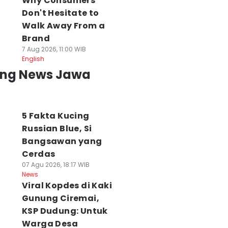
Why Consumers
Don't Hesitate to
Walk Away From a
Brand
7 Aug 2026, 11:00 WIB
English
ing News Jawa
5 Fakta Kucing
Russian Blue, Si
Bangsawan yang
Cerdas
07 Agu 2026, 18:17 WIB
News
Viral Kopdes di Kaki
Gunung Ciremai,
KSP Dudung: Untuk
Warga Desa