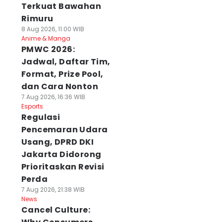
Terkuat Bawahan
Rimuru
8 Aug 2026, 11:00 WIB
Anime & Manga
PMWC 2026:
Jadwal, Daftar Tim,
Format, Prize Pool,
dan Cara Nonton
7 Aug 2026, 16:36 WIB
Esports
Regulasi
Pencemaran Udara
Usang, DPRD DKI
Jakarta Didorong
Prioritaskan Revisi
Perda
7 Aug 2026, 21:38 WIB
News
Cancel Culture: