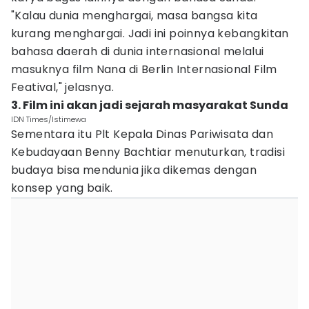
"Kalau dunia menghargai, masa bangsa kita
kurang menghargai. Jadi ini poinnya kebangkitan
bahasa daerah di dunia internasional melalui
masuknya film Nana di Berlin Internasional Film
Featival," jelasnya.
3. Film ini akan jadi sejarah masyarakat Sunda
IDN Times/Istimewa
Sementara itu Plt Kepala Dinas Pariwisata dan
Kebudayaan Benny Bachtiar menuturkan, tradisi
budaya bisa mendunia jika dikemas dengan
konsep yang baik.