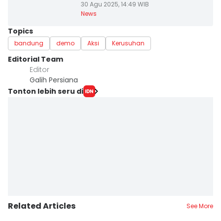
30 Agu 2025, 14:49 WIB
News
Topics
bandung
demo
Aksi
Kerusuhan
Editorial Team
Editor
Galih Persiana
Tonton lebih seru di
Related Articles
See More