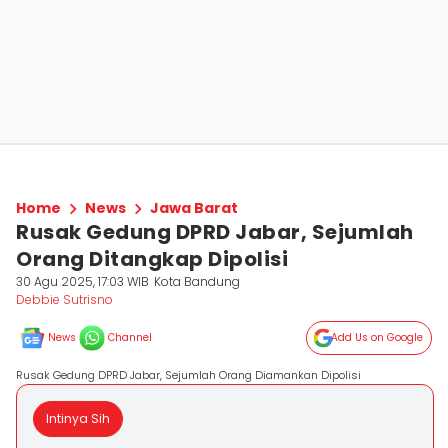
Home
News
Jawa Barat
Rusak Gedung DPRD Jabar, Sejumlah
Orang Ditangkap Dipolisi
30 Agu 2025, 17:03 WIB
Kota Bandung
Debbie Sutrisno
News
Channel
Add Us on Google
Rusak Gedung DPRD Jabar, Sejumlah Orang Diamankan Dipolisi
Intinya Sih