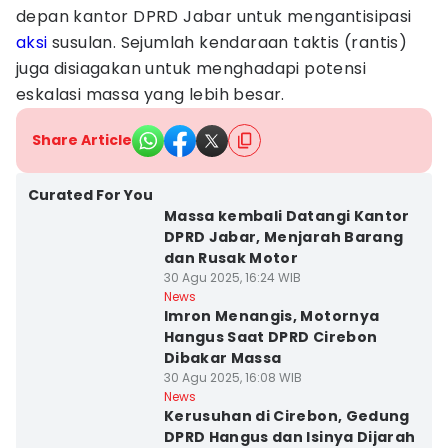
depan kantor DPRD Jabar untuk mengantisipasi
aksi
susulan. Sejumlah kendaraan taktis (rantis)
juga disiagakan untuk menghadapi potensi
eskalasi massa yang lebih besar.
Share Article
Curated For You
Massa kembali Datangi Kantor
DPRD Jabar, Menjarah Barang
dan Rusak Motor
30 Agu 2025, 16:24 WIB
News
Imron Menangis, Motornya
Hangus Saat DPRD Cirebon
Dibakar Massa
30 Agu 2025, 16:08 WIB
News
Kerusuhan di Cirebon, Gedung
DPRD Hangus dan Isinya Dijarah