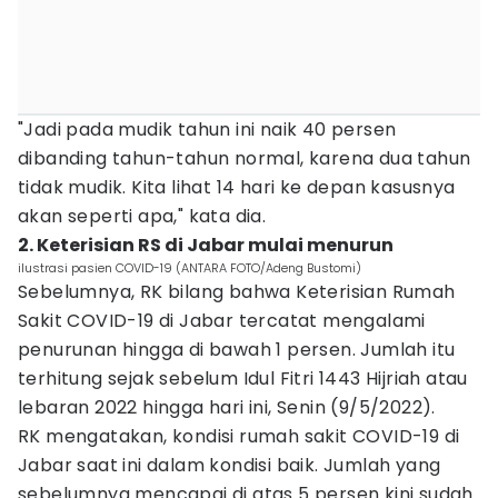
"Jadi pada mudik tahun ini naik 40 persen
dibanding tahun-tahun normal, karena dua tahun
tidak mudik. Kita lihat 14 hari ke depan kasusnya
akan seperti apa," kata dia.
2. Keterisian RS di Jabar mulai menurun
ilustrasi pasien COVID-19 (ANTARA FOTO/Adeng Bustomi)
Sebelumnya, RK bilang bahwa Keterisian Rumah
Sakit COVID-19 di Jabar tercatat mengalami
penurunan hingga di bawah 1 persen. Jumlah itu
terhitung sejak sebelum Idul Fitri 1443 Hijriah atau
lebaran 2022 hingga hari ini, Senin (9/5/2022).
RK mengatakan, kondisi rumah sakit COVID-19 di
Jabar saat ini dalam kondisi baik. Jumlah yang
sebelumnya mencapai di atas 5 persen kini sudah