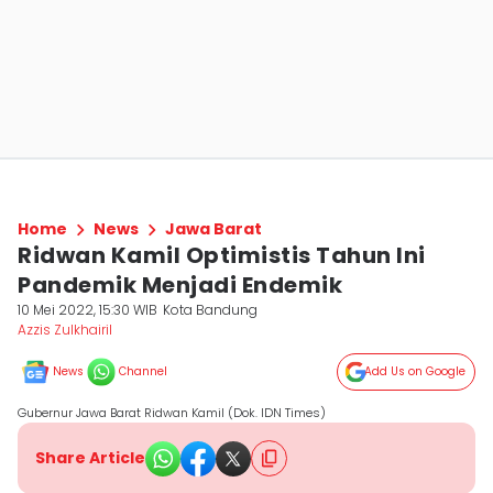
Home
News
Jawa Barat
Ridwan Kamil Optimistis Tahun Ini
Pandemik Menjadi Endemik
10 Mei 2022, 15:30 WIB
Kota Bandung
Azzis Zulkhairil
News
Channel
Add Us on Google
Gubernur Jawa Barat Ridwan Kamil (Dok. IDN Times)
Share Article