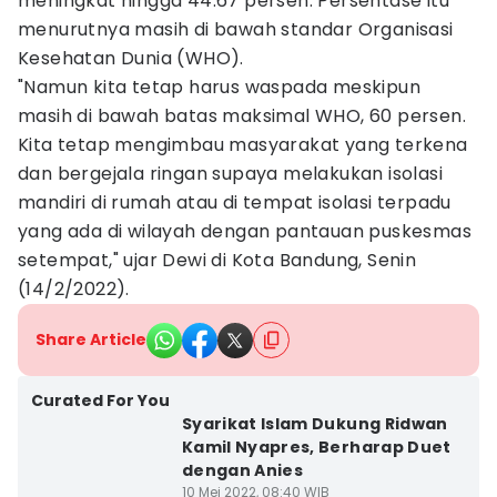
meningkat hingga 44.67 persen. Persentase itu
menurutnya masih di bawah standar Organisasi
Kesehatan Dunia (WHO).
"Namun kita tetap harus waspada meskipun
masih di bawah batas maksimal WHO, 60 persen.
Kita tetap mengimbau masyarakat yang terkena
dan bergejala ringan supaya melakukan isolasi
mandiri di rumah atau di tempat isolasi terpadu
yang ada di wilayah dengan pantauan puskesmas
setempat," ujar Dewi di Kota Bandung, Senin
(14/2/2022).
Share Article
Curated For You
Syarikat Islam Dukung Ridwan
Kamil Nyapres, Berharap Duet
dengan Anies
10 Mei 2022, 08:40 WIB