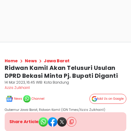
Home
News
Jawa Barat
Ridwan Kamil Akan Telusuri Usulan
DPRD Bekasi Minta Pj. Bupati Diganti
14 Mar 2023, 16:45 WIB
Kota Bandung
Azzis Zulkhairil
News
Channel
Add Us on Google
Gubernur Jawa Barat, Ridwan Kamil (IDN Times/Azzis Zulkhairil)
Share Article