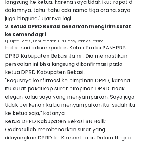
langsung ke ketua, karena saya tidak ikut rapat di
dalamnya, tahu-tahu ada nama tiga orang, saya
juga bingung," ujarnya lagi.
2. Ketua DPRD Bekasi benarkan mengirim surat
ke Kemendagri
Pj Bupati Bekasi, Dani Ramdan. IDN Times/Debbie Sutrisno
Hal senada disampaikan Ketua Fraksi PAN-PBB
DPRD Kabupaten Bekasi Jamil. Dia memastikan
persoalan ini bisa langsung dikonfirmasi pada
ketua DPRD Kabupaten Bekasi.
"Bagusnya konfirmasi ke pimpinan DPRD, karena
itu surat pakai kop surat pimpinan DPRD, tidak
elegan kalau saya yang menyampaikan. Saya juga
tidak berkenan kalau menyampaikan itu, sudah itu
ke ketua saja," katanya.
Ketua DPRD Kabupaten Bekasi BN Holik
Qodratullah membenarkan surat yang
dilayangkan DPRD ke Kementerian Dalam Negeri