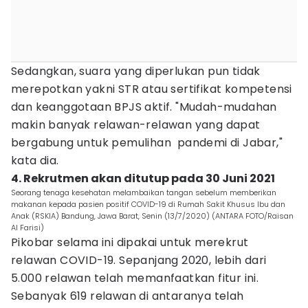
Sedangkan, suara yang diperlukan pun tidak
merepotkan yakni STR atau sertifikat kompetensi
dan keanggotaan BPJS aktif. "Mudah-mudahan
makin banyak relawan-relawan yang dapat
bergabung untuk pemulihan pandemi di Jabar,"
kata dia.
4. Rekrutmen akan ditutup pada 30 Juni 2021
Seorang tenaga kesehatan melambaikan tangan sebelum memberikan
makanan kepada pasien positif COVID-19 di Rumah Sakit Khusus Ibu dan
Anak (RSKIA) Bandung, Jawa Barat, Senin (13/7/2020) (ANTARA FOTO/Raisan
Al Farisi)
Pikobar selama ini dipakai untuk merekrut
relawan COVID-19. Sepanjang 2020, lebih dari
5.000 relawan telah memanfaatkan fitur ini.
Sebanyak 619 relawan di antaranya telah