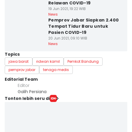
Relawan COVID-19
19 Jun 2021, 19:22 WIB
News
Pemprov Jabar Siapkan 2.400
Tempat Tidur Baru untuk
Pasien COVID-19
20 Jun 2021, 09:10 WIB
News
Topics
jawa barat
ridwan kamil
Pemkot Bandung
pemprov jabar
tenaga medis
Editorial Team
Editor
Galih Persiana
Tonton lebih seru di