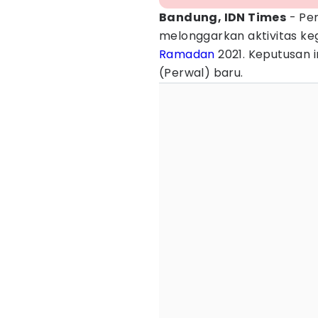
Bandung, IDN Times
- Pe
melonggarkan aktivitas ke
Ramadan
2021. Keputusan i
(Perwal) baru.