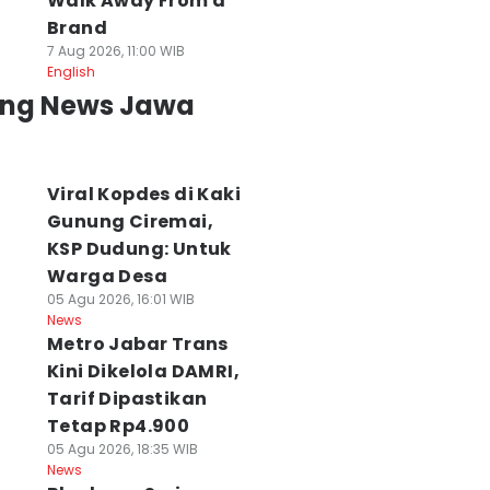
Walk Away From a
Brand
7 Aug 2026, 11:00 WIB
English
ing News Jawa
Viral Kopdes di Kaki
Gunung Ciremai,
KSP Dudung: Untuk
Warga Desa
05 Agu 2026, 16:01 WIB
News
Metro Jabar Trans
Kini Dikelola DAMRI,
Tarif Dipastikan
Tetap Rp4.900
05 Agu 2026, 18:35 WIB
News