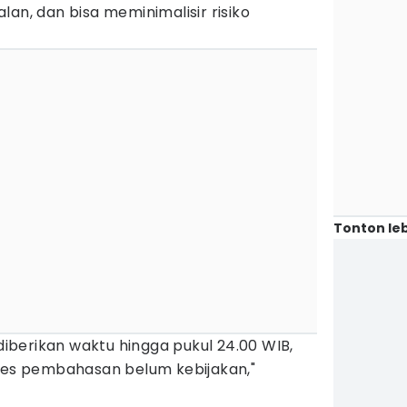
jalan, dan bisa meminimalisir risiko
Tonton leb
 diberikan waktu hingga pukul 24.00 WIB,
oses pembahasan belum kebijakan,"