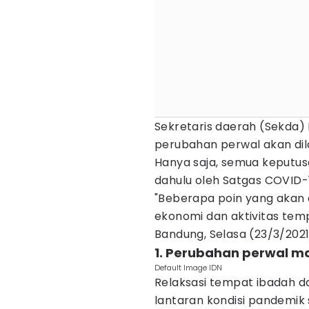
Sekretaris daerah (Sekda)
perubahan perwal akan di
Hanya saja, semua keputusa
dahulu oleh Satgas COVID-
"Beberapa poin yang akan d
ekonomi dan aktivitas tempa
Bandung, Selasa (23/3/2021
1. Perubahan perwal 
Default Image IDN
Relaksasi tempat ibadah d
lantaran kondisi pandemik 