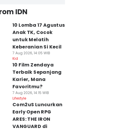
from IDN
10 Lomba 17 Agustus
Anak TK, Cocok
untuk Melatih
Keberanian Si Kecil
7 Aug 2026, 14:05 WIB
Kid
10 Film Zendaya
Terbaik Sepanjang
Karier, Mana
Favoritmu?
7 Aug 2026, 14:15 WIB
Lifestyle
Com2uS Luncurkan
Early Open RPG
ARES: THE IRON
VANGUARD di