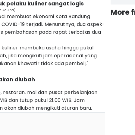
k pelaku kuliner sangat logis
More 
ya Aquina)
pai membuat ekonomi Kota Bandung
OVID-19 terjadi. Menurutnya, dua aspek-
kus pembahasan pada rapat terbatas dua
 kuliner membuka usaha hingga pukul
ab, jika mengikuti jam operasional yang
akanan khawatir tidak ada pembeli,"
 akan diubah
, restoran, mal dan pusat perbelanjaan
0 WIB dan tutup pukul 21.00 WIB. Jam
n akan diubah mengikuti aturan baru.