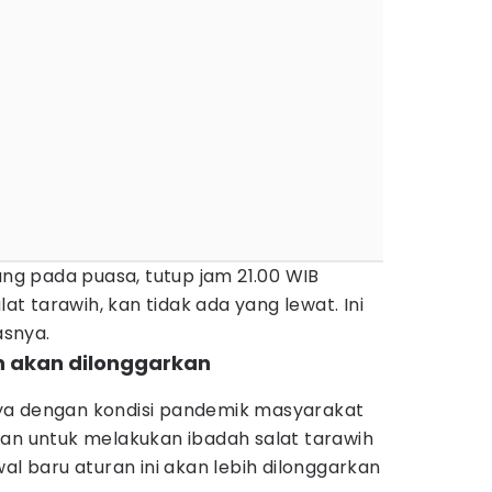
rang pada puasa, tutup jam 21.00 WIB
lat tarawih, kan tidak ada yang lewat. Ini
asnya.
n akan dilonggarkan
ya dengan kondisi pandemik masyarakat
kan untuk melakukan ibadah salat tarawih
al baru aturan ini akan lebih dilonggarkan