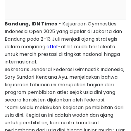
Bandung, IDN Times
- Kejuaraan Gymnastics
Indonesia Open 2025 yang digelar di Jakarta dan
Bandung pada 2–13 Juli menjadi ajang strategis
dalam menjaring
atlet
-atlet muda bertalenta
untuk meraih prestasi di tingkat nasional hingga
internasional.
Sekretaris Jenderal Federasi Gimnastik Indonesia,
Sary Sundari Kencana Ayu, menjelaskan bahwa
kejuaraan tahunan ini merupakan bagian dari
program pembibitan atlet sejak usia dini yang
secara konsisten dijalankan oleh federasi.
“Kami selalu melakukan kegiatan pembibitan dari
usia dini. Kegiatan ini adalah wadah dan ajang
untuk pembibitan, karena itu kami buat
perlombaan dari usia dini hingga junior muda,” ujar