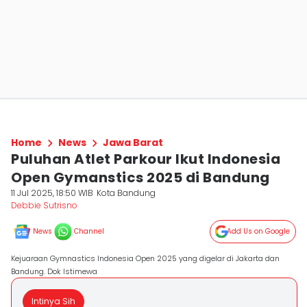
Home
News
Jawa Barat
Puluhan Atlet Parkour Ikut Indonesia
Open Gymanstics 2025 di Bandung
11 Jul 2025, 18:50 WIB
Kota Bandung
Debbie Sutrisno
News
Channel
Add Us on Google
Kejuaraan Gymnastics Indonesia Open 2025 yang digelar di Jakarta dan
Bandung. Dok Istimewa
Intinya Sih