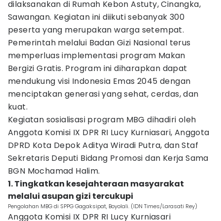
dilaksanakan di Rumah Kebon Astuty, Cinangka,
Sawangan. Kegiatan ini diikuti sebanyak 300
peserta yang merupakan warga setempat.
Pemerintah melalui Badan Gizi Nasional terus
memperluas implementasi program Makan
Bergizi Gratis. Program ini diharapkan dapat
mendukung visi Indonesia Emas 2045 dengan
menciptakan generasi yang sehat, cerdas, dan
kuat.
Kegiatan sosialisasi program MBG dihadiri oleh
Anggota Komisi IX DPR RI Lucy Kurniasari, Anggota
DPRD Kota Depok Aditya Wiradi Putra, dan Staf
Sekretaris Deputi Bidang Promosi dan Kerja Sama
BGN Mochamad Halim.
1. Tingkatkan kesejahteraan masyarakat
melalui asupan gizi tercukupi
Pengolahan MBG di SPPG Gagaksipat, Boyolali. (IDN Times/Larasati Rey)
Anggota Komisi IX DPR RI Lucy Kurniasari