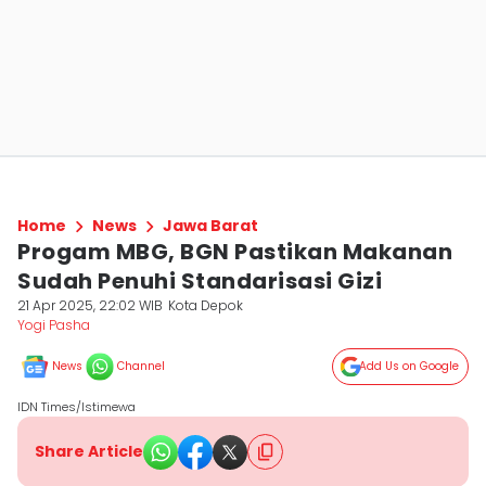
Home
News
Jawa Barat
Progam MBG, BGN Pastikan Makanan
Sudah Penuhi Standarisasi Gizi
21 Apr 2025, 22:02 WIB
Kota Depok
Yogi Pasha
News
Channel
Add Us on Google
IDN Times/Istimewa
Share Article