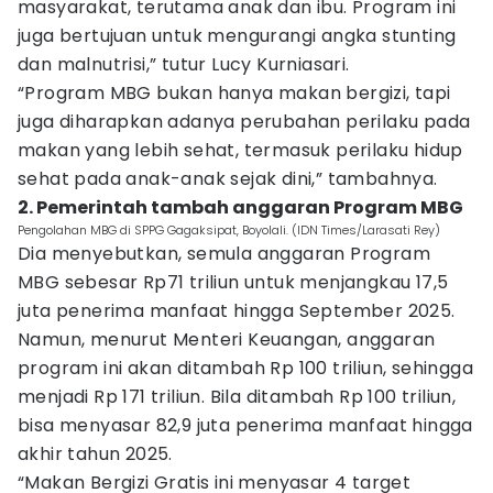
masyarakat, terutama anak dan ibu. Program ini
juga bertujuan untuk mengurangi angka stunting
dan malnutrisi,” tutur Lucy Kurniasari.
“Program MBG bukan hanya makan bergizi, tapi
juga diharapkan adanya perubahan perilaku pada
makan yang lebih sehat, termasuk perilaku hidup
sehat pada anak-anak sejak dini,” tambahnya.
2. Pemerintah tambah anggaran Program MBG
Pengolahan MBG di SPPG Gagaksipat, Boyolali. (IDN Times/Larasati Rey)
Dia menyebutkan, semula anggaran Program
MBG sebesar Rp71 triliun untuk menjangkau 17,5
juta penerima manfaat hingga September 2025.
Namun, menurut Menteri Keuangan, anggaran
program ini akan ditambah Rp 100 triliun, sehingga
menjadi Rp 171 triliun. Bila ditambah Rp 100 triliun,
bisa menyasar 82,9 juta penerima manfaat hingga
akhir tahun 2025.
“Makan Bergizi Gratis ini menyasar 4 target