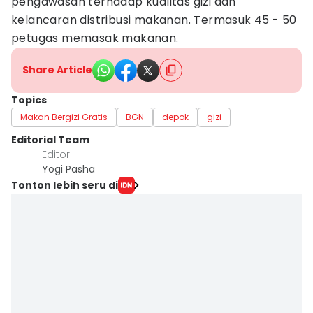
pengawasan terhadap kualitas gizi dan
kelancaran distribusi makanan. Termasuk 45 - 50
petugas memasak makanan.
Share Article
Topics
Makan Bergizi Gratis
BGN
depok
gizi
Editorial Team
Editor
Yogi Pasha
Tonton lebih seru di