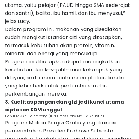
utama, yaitu pelajar (PAUD hingga SMA sederajat
dan santri), balita, ibu hamil, dan ibu menyusui,”
jelas Lucy.
Dalam program ini, makanan yang disediakan
sudah mengikuti standar gizi yang ditetapkan,
termasuk kebutuhan akan protein, vitamin,
mineral, dan energi yang mencukupi.
Program ini diharapkan dapat meningkatkan
kesehatan dan kesejahteraan kelompok yang
dilayani, serta membantu menciptakan kondisi
yang lebih baik untuk pertumbuhan dan
perkembangan mereka.
3. Kualitas pangan dan gizi jadi kunci utama
ciptakan SDM unggul
Dapur MBG di Palembang (IDN Times/Feny Maulia Agustin)
Program Makan Bergizi Gratis yang diinisiasi
pemerintahan Presiden Prabowo Subianto
merupakan langkah strategis dalam mewujudkan