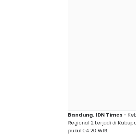
Bandung, IDN Times -
Keb
Regional 2 terjadi di Kabup
pukul 04.20 WIB.