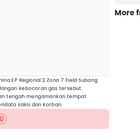
More 
mina EP Regional 2 Zona 7 Field Subang
angan kebocoran gas tersebut.
sian tengah mengamankan tempat
endata saksi dan korban.