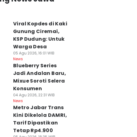
Viral Kopdes di Kaki
Gunung Ciremai,
KSP Dudung: Untuk
Warga Desa
05 Agu 2026, 16:01 WIB
News
Blueberry Series
Jadi Andalan Baru,
Mixue Soroti Selera
Konsumen
04 Agu 2026, 22:31 WIB
News
Metro Jabar Trans
Kini Dikelola DAMRI,
Tarif Dipastikan
Tetap Rp4.900
05 Agu 2026, 18:35 WIB