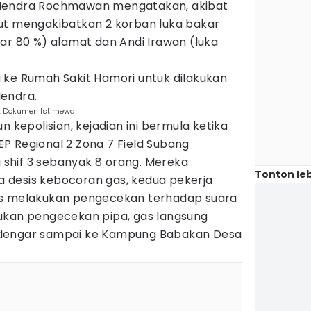
 Hendra Rochmawan mengatakan, akibat
ut mengakibatkan 2 korban luka bakar
ar 80 %) alamat dan Andi Irawan (luka
 ke Rumah Sakit Hamori untuk dilakukan
endra.
g. Dokumen Istimewa
n kepolisian, kejadian ini bermula ketika
P Regional 2 Zona 7 Field Subang
i shif 3 sebanyak 8 orang. Mereka
Tonton leb
 desis kebocoran gas, kedua pekerja
as melakukan pengecekan terhadap suara
ukan pengecekan pipa, gas langsung
rdengar sampai ke Kampung Babakan Desa