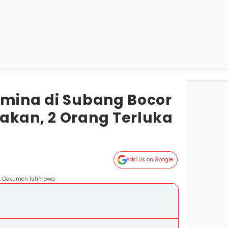
amina di Subang Bocor
akan, 2 Orang Terluka
Add Us on Google
g. Dokumen Istimewa