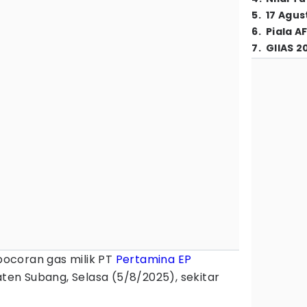
5
.
17 Agus
6
.
Piala A
7
.
GIIAS 2
ocoran gas milik PT
Pertamina EP
aten Subang, Selasa (5/8/2025), sekitar