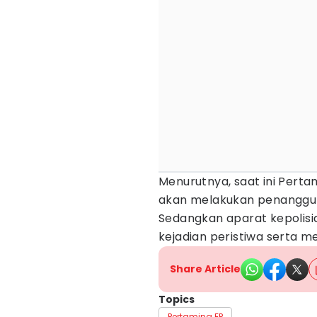
Menurutnya, saat ini Perta
akan melakukan penanggul
Sedangkan aparat kepoli
kejadian peristiwa serta m
Share Article
Topics
Pertamina EP