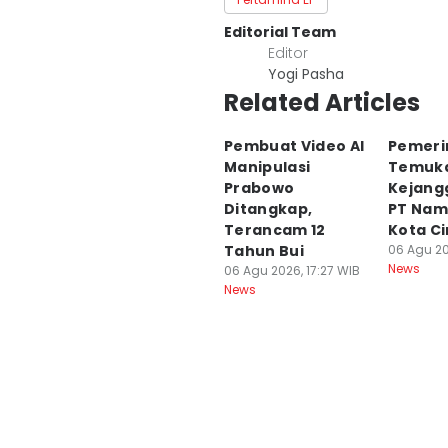
Editorial Team
Editor
Yogi Pasha
Related Articles
Pembuat Video AI
Pemeri
Manipulasi
Temuk
Prabowo
Kejang
Ditangkap,
PT Nam
Terancam 12
Kota C
Tahun Bui
06 Agu 20
News
06 Agu 2026, 17:27 WIB
News