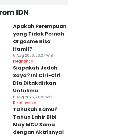
from IDN
Apakah Perempuan
yang Tidak Pernah
Orgasme Bisa
Hamil?
6 Aug 2026, 20:37 WIB
Pregnancy
Siapakah Jodoh
Saya? Ini Ciri-Ciri
Dia Ditakdirkan
Untukmu
6 Aug 2026, 21:20 WIB
Relationship
Tahukah Kamu?
Tahun Lahir Bibi
May MCU Sama
dengan Aktrisnya!