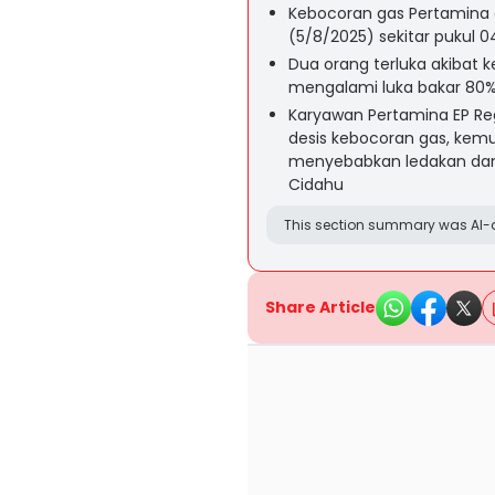
Kebocoran gas Pertamina
(5/8/2025) sekitar pukul 0
Dua orang terluka akibat 
mengalami luka bakar 80% 
Karyawan Pertamina EP Re
desis kebocoran gas, ke
menyebabkan ledakan dan
Cidahu
This section summary was AI-a
Share Article