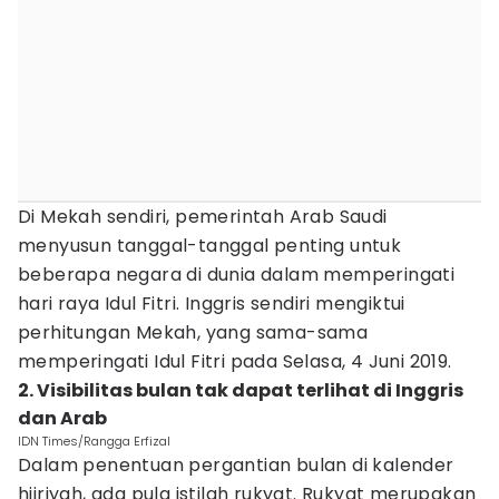
Di Mekah sendiri, pemerintah Arab Saudi
menyusun tanggal-tanggal penting untuk
beberapa negara di dunia dalam memperingati
hari raya Idul Fitri. Inggris sendiri mengiktui
perhitungan Mekah, yang sama-sama
memperingati Idul Fitri pada Selasa, 4 Juni 2019.
2. Visibilitas bulan tak dapat terlihat di Inggris
dan Arab
IDN Times/Rangga Erfizal
Dalam penentuan pergantian bulan di kalender
hijriyah, ada pula istilah rukyat. Rukyat merupakan