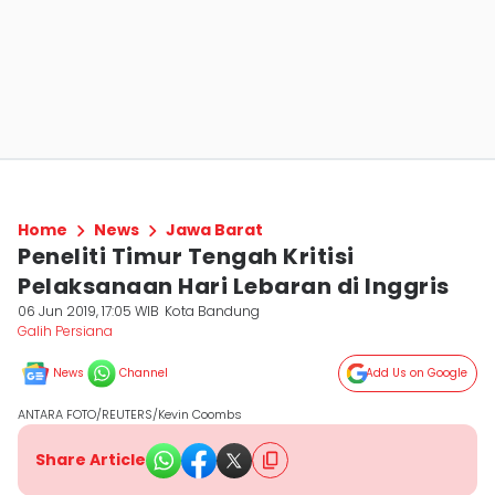
Home
News
Jawa Barat
Peneliti Timur Tengah Kritisi
Pelaksanaan Hari Lebaran di Inggris
06 Jun 2019, 17:05 WIB
Kota Bandung
Galih Persiana
News
Channel
Add Us on Google
ANTARA FOTO/REUTERS/Kevin Coombs
Share Article