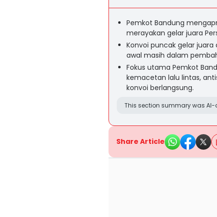
Pemkot Bandung mengapre
merayakan gelar juara Per
Konvoi puncak gelar juara 
awal masih dalam pembahas
Fokus utama Pemkot Ban
kemacetan lalu lintas, ant
konvoi berlangsung.
This section summary was AI-a
Share Article