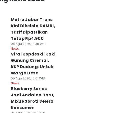
Metro Jabar Trans
Kini Dikelola DAMRI,
Tarif Dipastikan
Tetap Rp4.900
05 Agu 2026, 18:35 WIB
News
Viral Kopdes di Kaki
Gunung Ciremai,
KSP Dudung: Untuk
Warga Desa
05 Agu 2026, 16:01 WIB
News
Blueberry Series
Jadi Andalan Baru,
Mixue Soroti Selera
Konsumen
04 Agu 2026, 22:31 WIB