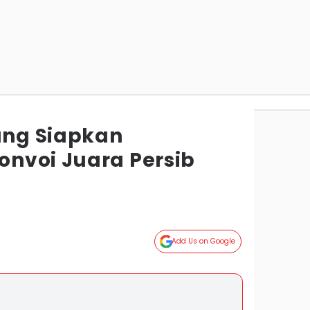
ng Siapkan
nvoi Juara Persib
Add Us on Google