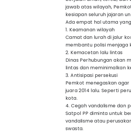
jawab atas wilayah, Pemk
kesiapan seluruh jajaran u
Ada empat hal utama yang 
1. Keamanan wilayah
Camat dan lurah di jalur k
membantu polisi menjaga k
2. Kemacetan lalu lintas
Dinas Perhubungan akan m
lintas dan meminimalkan 
3. Antisipasi persekusi
Pemkot menegaskan agar tid
juara 2014 lalu. Seperti pe
kota.
4. Cegah vandalisme dan p
Satpol PP diminta untuk be
vandalisme atau perusakan
swasta.