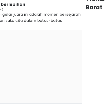
u berlebihan
Barat
no)
 gelar juara ini adalah momen bersejarah
an suka cita dalam batas-batas