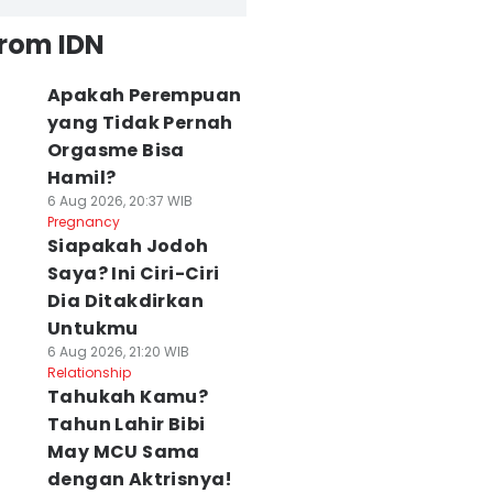
from IDN
Apakah Perempuan
yang Tidak Pernah
Orgasme Bisa
Hamil?
6 Aug 2026, 20:37 WIB
Pregnancy
Siapakah Jodoh
Saya? Ini Ciri-Ciri
Dia Ditakdirkan
Untukmu
6 Aug 2026, 21:20 WIB
Relationship
Tahukah Kamu?
Tahun Lahir Bibi
May MCU Sama
dengan Aktrisnya!