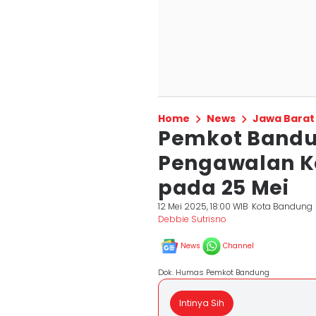
Home
News
Jawa Barat
Pemkot Bandu
Pengawalan Ko
pada 25 Mei
12 Mei 2025, 18:00 WIB
Kota Bandung
Debbie Sutrisno
News
Channel
Dok. Humas Pemkot Bandung
Intinya Sih