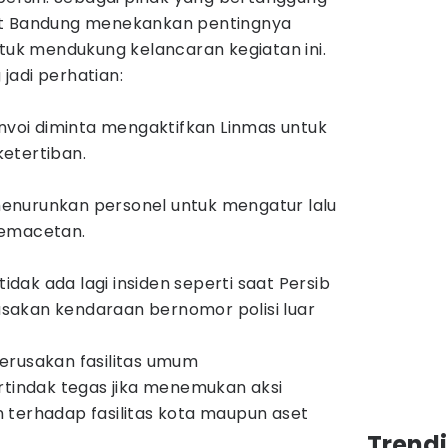
ot Bandung menekankan pentingnya
ntuk mendukung kelancaran kegiatan ini.
jadi perhatian:
onvoi diminta mengaktifkan Linmas untuk
etertiban.
enurunkan personel untuk mengatur lalu
kemacetan.
ak ada lagi insiden seperti saat Persib
rusakan kendaraan bernomor polisi luar
erusakan fasilitas umum
rtindak tegas jika menemukan aksi
 terhadap fasilitas kota maupun aset
Trend