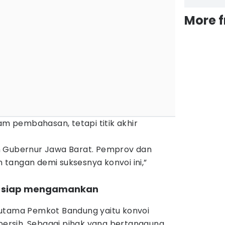
More 
lam pembahasan, tetapi titik akhir
n Gubernur Jawa Barat. Pemprov dan
tangan demi suksesnya konvoi ini,”
nas siap mengamankan
 utama Pemkot Bandung yaitu konvoi
 bersih. Sebagai pihak yang bertanggung