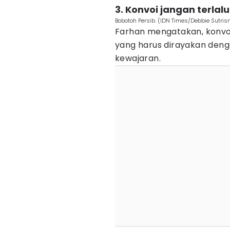
3. Konvoi jangan terlal
Bobotoh Persib. (IDN Times/Debbie Sutris
Farhan mengatakan, konvoi
yang harus dirayakan deng
kewajaran.