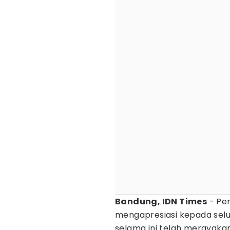
Bandung, IDN Times
- Pe
mengapresiasi kepada sel
selama ini telah merayakan