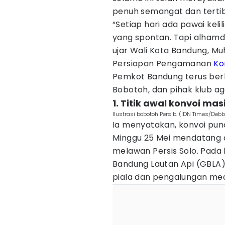
penuh semangat dan terti
“Setiap hari ada pawai kelil
yang spontan. Tapi alhamdul
ujar Wali Kota Bandung, M
Persiapan Pengamanan
Ko
Pemkot Bandung terus berk
Bobotoh, dan pihak klub 
1. Titik awal konvoi mas
Ilustrasi bobotoh Persib. (IDN Times/Debb
Ia menyatakan, konvoi pun
Minggu 25 Mei mendatang a
melawan Persis Solo. Pada 
Bandung Lautan Api (GBLA
piala dan pengalungan med