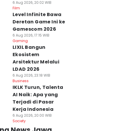
6 Aug 2026, 20:02 WIB
Film
Level Infinite Bawa
Deretan Game Ini ke
Gamescom 2026
6 Aug 2026, 17:15 WIB
Gaming
LIXIL Bangun
Ekosistem
Arsitektur Melalui
LDAD 2026
6 Aug 2026, 23:18 WIB
Business
IKLK Turun, Talenta
AI Naik: Apa yang
Terjadi di Pasar
Kerja Indonesia
6 Aug 2026, 20:00 WIB
Society
ing News Jawa