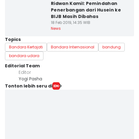
Ridwan Kamil: Pemindahan
Penerbangan dari Husein ke
BIJB Masih Dibahas
18 Feb 2019, 14:35 WIB
News
Topics
Bandara Kertajati
Bandara Internasional
bandung
bandara udara
Editorial Team
Editor
Yogi Pasha
Tonton lebih seru di