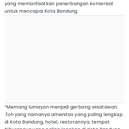
yang memanfaatkan penerbangan komersial
untuk mencapai Kota Bandung.
“Memang lumayan menjadi gerbang wisatawan.
Toh
yang namanya amenitas yang paling lengkap
di Kota Bandung, hotel, restorannya, tempat