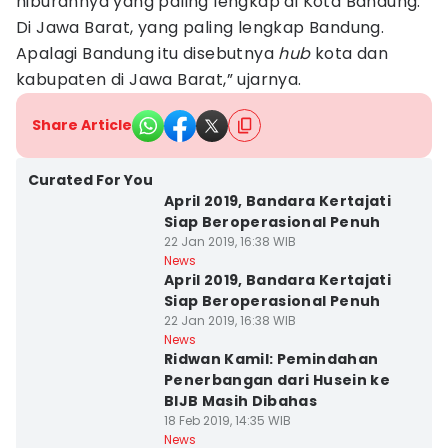
hiburannya yang paling lengkap di Kota Bandung.
Di Jawa Barat, yang paling lengkap Bandung.
Apalagi Bandung itu disebutnya
hub
kota dan
kabupaten di Jawa Barat,” ujarnya.
Share Article
Curated For You
April 2019, Bandara Kertajati
Siap Beroperasional Penuh
22 Jan 2019, 16:38 WIB
News
April 2019, Bandara Kertajati
Siap Beroperasional Penuh
22 Jan 2019, 16:38 WIB
News
Ridwan Kamil: Pemindahan
Penerbangan dari Husein ke
BIJB Masih Dibahas
18 Feb 2019, 14:35 WIB
News