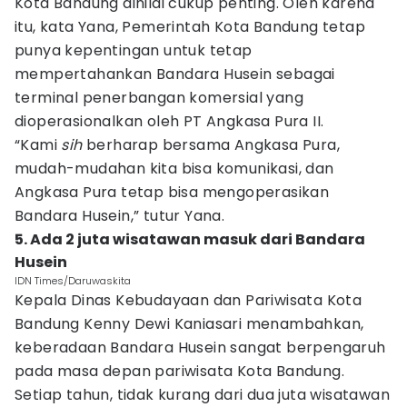
Kota Bandung dinilai cukup penting. Oleh karena
itu, kata Yana, Pemerintah Kota Bandung tetap
punya kepentingan untuk tetap
mempertahankan Bandara Husein sebagai
terminal penerbangan komersial yang
dioperasionalkan oleh PT Angkasa Pura II.
“Kami
sih
berharap bersama Angkasa Pura,
mudah-mudahan kita bisa komunikasi, dan
Angkasa Pura tetap bisa mengoperasikan
Bandara Husein,” tutur Yana.
5. Ada 2 juta wisatawan masuk dari Bandara
Husein
IDN Times/Daruwaskita
Kepala Dinas Kebudayaan dan Pariwisata Kota
Bandung Kenny Dewi Kaniasari menambahkan,
keberadaan Bandara Husein sangat berpengaruh
pada masa depan pariwisata Kota Bandung.
Setiap tahun, tidak kurang dari dua juta wisatawan