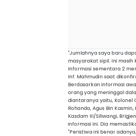
"Jumlahnya saya baru dapat
masyarakat sipil. Ini masih 
Informasi sementara 2 meni
Inf. Mahmudin saat dikonfir
Berdasarkan informasi aw
orang yang meninggal dala
diantaranya yaitu, Kolone
Rohanda, Agus Bin Kasmin, 
Kasdam III/Siliwangi, Brig
informasi ini. Dia memasti
"Peristiwa ini benar adanya