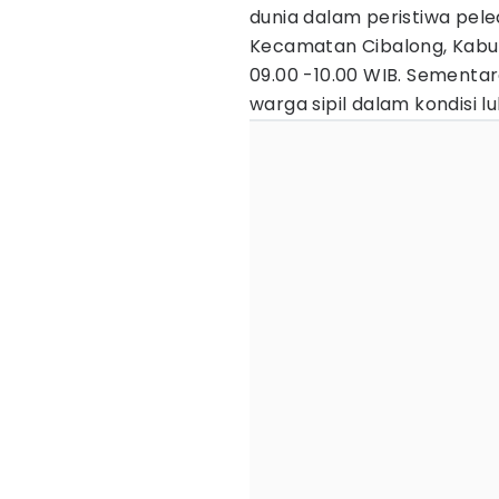
dunia dalam peristiwa pel
Kecamatan Cibalong, Kabup
09.00 -10.00 WIB. Sementa
warga sipil dalam kondisi l