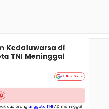
m Kedaluwarsa di
ota TNI Meninggal
Add Us on Google
yak dua orang
anggota TNI
AD meninggal