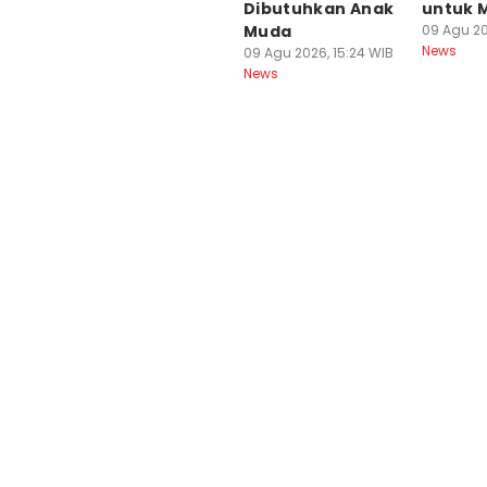
Dibutuhkan Anak
untuk 
Muda
09 Agu 20
News
09 Agu 2026, 15:24 WIB
News