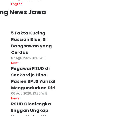
English
ing News Jawa
5 Fakta Kucing
Russian Blue, Si
Bangsawan yang
Cerdas
07 Agu 2026, 18:17 WIB
News
Pegawai RSUD dr
Soekardjo Hina
Pasien BPJS Yurizal
Mengundurkan Diri
06 Agu 2026, 23:30 WIB
News
RSUD Cicalengka
Enggan Ungkap