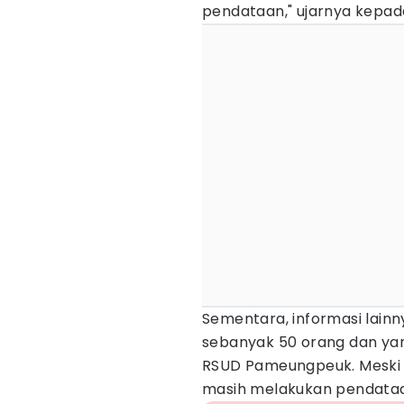
pendataan," ujarnya kepa
Sementara, informasi lain
sebanyak 50 orang dan yang
RSUD Pameungpeuk. Meski b
masih melakukan pendata