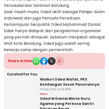
Persaudaraan Seniman Bandung.
Saat masih muda, Oded aktif sebagai Pelajar Islam
Indonesia dan juga Pemuda Persatuan.
Kemampuan berpolitik Oded Muhammad Danial
tidak hanya didapat dari pengalaman organisasi
yang pernah dimasuki. Sebelum menjabat sebagai
Wali Kota Bandung, Oded juga sudah sering
bekerja sama dengan pemerintah.
Share Article
Curated For You
Walkot Oded Wafat, PKS
Kehilangan Sosok Panutannya
10 Des 2021, 13:49 WIB
News
Oded M Danial Minta Guru
Agama yang Perkosa Santri
Dihukum Berat