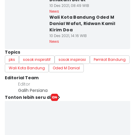
10 Des 2021, 08:49 WIB
News
Wali Kota Bandung Oded M
Danial Wafat, Ridwan Kamil
Kirim Doa
10 Des 2021, 14:16 WIB
News
Topics
pks
sosok inspiratif
sosok inspirasi
Pemkot Bandung
Wali Kota Bandung
Oded M Danial
Editorial Team
Editor
Galih Persiana
Tonton lebih seru di