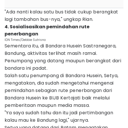
"Ada nanti kalau satu bus tidak cukup berangkat
lagi tambahan bus-nya," ungkap Rian.
4. Sosialisasikan pemindahan rute
penerbangan
IDN Times/Debbie Sutrisno
Sementara itu, di Bandara Husein Sastranegara,
Bandung, aktivitas terlihat masih ramai.
Penumpang yang datang maupun berangkat dari
bandara ini padat.
Salah satu penumpang di Bandara Husein, Setya,
mengatakan, dia sudah mengetahui mengenai
pemindahan sebagian rute penerbangan dari
Bandara Husein ke BIJB Kertajati baik melalui
pemberitaan maupun media massa.
"Ya saya sudah tahu dan itu jadi pertimbangan
kalau mau ke Bandung lagi," ujarnya.
Setya yang datang dari Batam mengatakan,