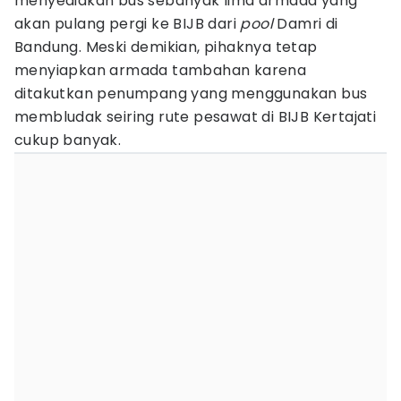
menyediakan bus sebanyak lima armada yang
akan pulang pergi ke BIJB dari
pool
Damri di
Bandung. Meski demikian, pihaknya tetap
menyiapkan armada tambahan karena
ditakutkan penumpang yang menggunakan bus
membludak seiring rute pesawat di BIJB Kertajati
cukup banyak.