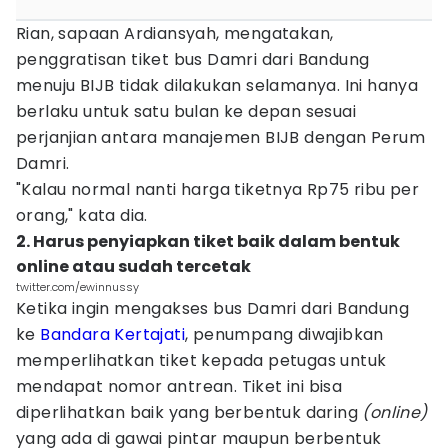
Rian, sapaan Ardiansyah, mengatakan,
penggratisan tiket bus Damri dari Bandung
menuju BIJB tidak dilakukan selamanya. Ini hanya
berlaku untuk satu bulan ke depan sesuai
perjanjian antara manajemen BIJB dengan Perum
Damri.
"Kalau normal nanti harga tiketnya Rp75 ribu per
orang," kata dia.
2. Harus penyiapkan tiket baik dalam bentuk
online atau sudah tercetak
twitter.com/ewinnussy
Ketika ingin mengakses bus Damri dari Bandung
ke
Bandara Kertajati
, penumpang diwajibkan
memperlihatkan tiket kepada petugas untuk
mendapat nomor antrean. Tiket ini bisa
diperlihatkan baik yang berbentuk daring
(online)
yang ada di gawai pintar maupun berbentuk