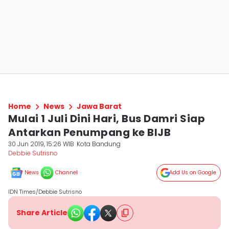
Home
News
Jawa Barat
Mulai 1 Juli Dini Hari, Bus Damri Siap
Antarkan Penumpang ke BIJB
30 Jun 2019, 15:26 WIB
Kota Bandung
Debbie Sutrisno
News
Channel
Add Us on Google
IDN Times/Debbie Sutrisno
Share Article