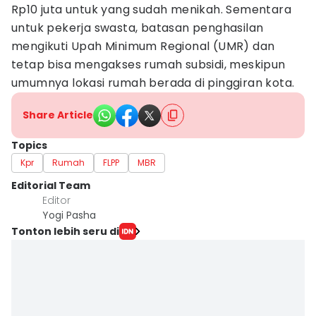
Rp10 juta untuk yang sudah menikah. Sementara
untuk pekerja swasta, batasan penghasilan
mengikuti Upah Minimum Regional (UMR) dan
tetap bisa mengakses rumah subsidi, meskipun
umumnya lokasi rumah berada di pinggiran kota.
Share Article
Topics
Kpr
Rumah
FLPP
MBR
Editorial Team
Editor
Yogi Pasha
Tonton lebih seru di