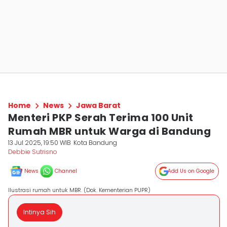
Home
News
Jawa Barat
Menteri PKP Serah Terima 100 Unit
Rumah MBR untuk Warga di Bandung
13 Jul 2025, 19:50 WIB
Kota Bandung
Debbie Sutrisno
News
Channel
Add Us on Google
Ilustrasi rumah untuk MBR. (Dok. Kementerian PUPR)
Intinya Sih