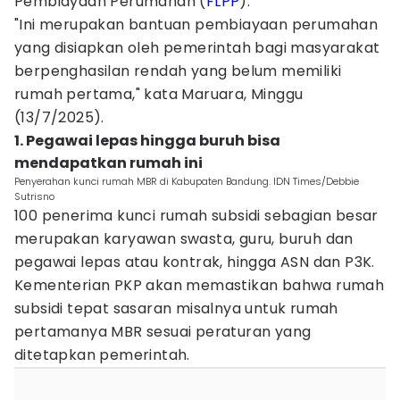
Pembiayaan Perumahan (
FLPP
).
"Ini merupakan bantuan pembiayaan perumahan
yang disiapkan oleh pemerintah bagi masyarakat
berpenghasilan rendah yang belum memiliki
rumah pertama," kata Maruara, Minggu
(13/7/2025).
1. Pegawai lepas hingga buruh bisa
mendapatkan rumah ini
Penyerahan kunci rumah MBR di Kabupaten Bandung. IDN Times/Debbie
Sutrisno
100 penerima kunci rumah subsidi sebagian besar
merupakan karyawan swasta, guru, buruh dan
pegawai lepas atau kontrak, hingga ASN dan P3K.
Kementerian PKP akan memastikan bahwa rumah
subsidi tepat sasaran misalnya untuk rumah
pertamanya MBR sesuai peraturan yang
ditetapkan pemerintah.