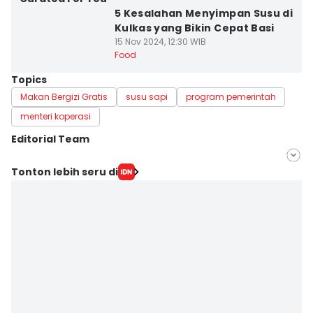
5 Kesalahan Menyimpan Susu di
Kulkas yang Bikin Cepat Basi
15 Nov 2024, 12:30 WIB
Food
Topics
Makan Bergizi Gratis
susu sapi
program pemerintah
menteri koperasi
Editorial Team
Editor
Tonton lebih seru di
Yogi Pasha
Editor
Debbie Sutrisno