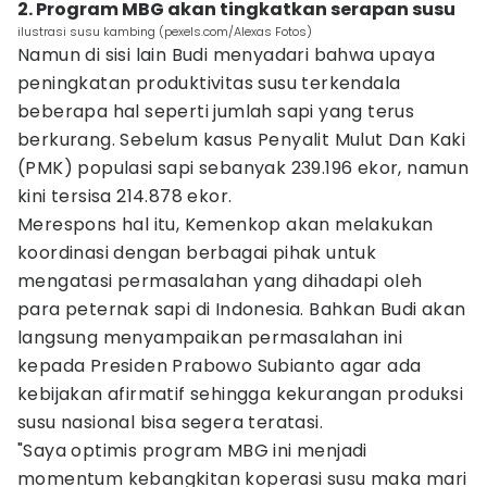
2. Program MBG akan tingkatkan serapan susu
ilustrasi susu kambing (pexels.com/Alexas Fotos)
Namun di sisi lain Budi menyadari bahwa upaya
peningkatan produktivitas susu terkendala
beberapa hal seperti jumlah sapi yang terus
berkurang. Sebelum kasus Penyalit Mulut Dan Kaki
(PMK) populasi sapi sebanyak 239.196 ekor, namun
kini tersisa 214.878 ekor.
Merespons hal itu, Kemenkop akan melakukan
koordinasi dengan berbagai pihak untuk
mengatasi permasalahan yang dihadapi oleh
para peternak sapi di Indonesia. Bahkan Budi akan
langsung menyampaikan permasalahan ini
kepada Presiden Prabowo Subianto agar ada
kebijakan afirmatif sehingga kekurangan produksi
susu nasional bisa segera teratasi.
"Saya optimis program MBG ini menjadi
momentum kebangkitan koperasi susu maka mari