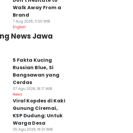
Don't Hesitate to
Walk Away From a
Brand
7 Aug 2026, 11:00 WIB
English
ing News Jawa
5 Fakta Kucing
Russian Blue, Si
Bangsawan yang
Cerdas
07 Agu 2026, 18:17 WIB
News
Viral Kopdes di Kaki
Gunung Ciremai,
KSP Dudung: Untuk
Warga Desa
05 Agu 2026, 16:01 WIB