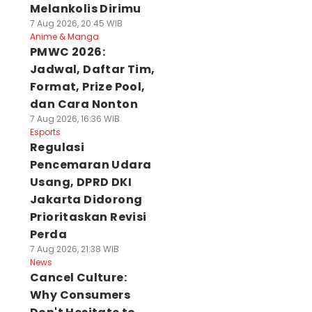
Melankolis Dirimu
7 Aug 2026, 20:45 WIB
Anime & Manga
PMWC 2026:
Jadwal, Daftar Tim,
Format, Prize Pool,
dan Cara Nonton
7 Aug 2026, 16:36 WIB
Esports
Regulasi
Pencemaran Udara
Usang, DPRD DKI
Jakarta Didorong
Prioritaskan Revisi
Perda
7 Aug 2026, 21:38 WIB
News
Cancel Culture:
Why Consumers