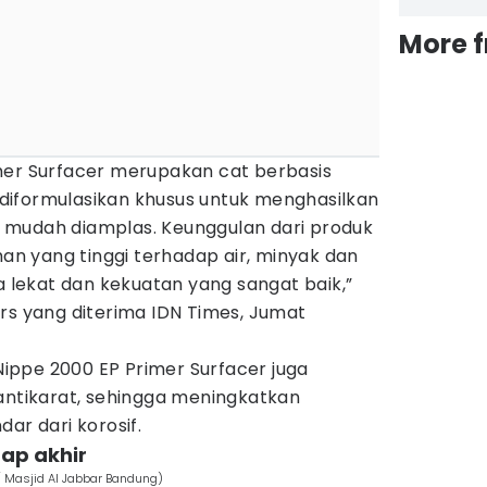
More 
mer Surfacer merupakan cat berbasis
diformulasikan khusus untuk menghasilkan
 mudah diamplas. Keunggulan dari produk
han yang tinggi terhadap air, minyak dan
ya lekat dan kekuatan yang sangat baik,”
rs yang diterima IDN Times, Jumat
 Nippe 2000 EP Primer Surfacer juga
 antikarat, sehingga meningkatkan
ar dari korosif.
hap akhir
 Masjid Al Jabbar Bandung)