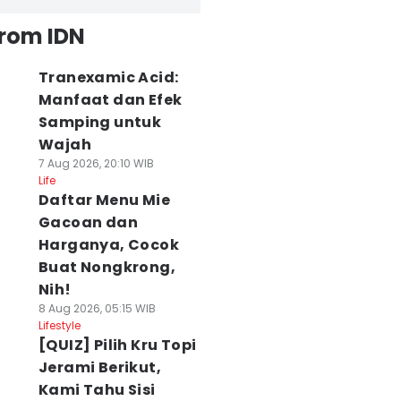
from IDN
Tranexamic Acid:
Manfaat dan Efek
Samping untuk
Wajah
7 Aug 2026, 20:10 WIB
Life
Daftar Menu Mie
Gacoan dan
Harganya, Cocok
Buat Nongkrong,
Nih!
8 Aug 2026, 05:15 WIB
Lifestyle
[QUIZ] Pilih Kru Topi
Jerami Berikut,
Kami Tahu Sisi