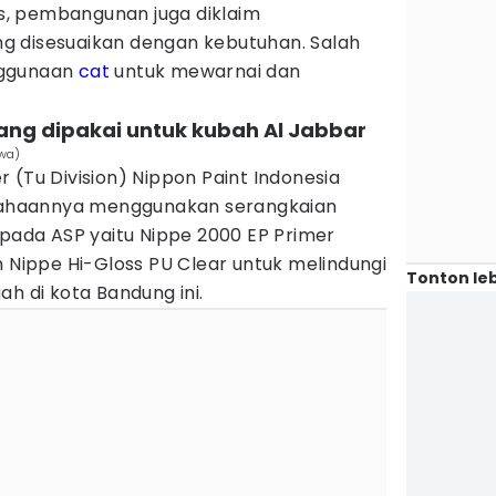
fis, pembangunan juga diklaim
g disesuaikan dengan kebutuhan. Salah
nggunaan
cat
untuk mewarnai dan
yang dipakai untuk kubah Al Jabbar
ewa)
 (Tu Division) Nippon Paint Indonesia
ahaannya menggunakan serangkaian
 pada ASP yaitu Nippe 2000 EP Primer
n Nippe Hi-Gloss PU Clear untuk melindungi
Tonton leb
ah di kota Bandung ini.