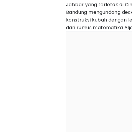
Jabbar yang terletak di 
Bandung mengundang decak 
konstruksi kubah dengan l
dari rumus matematika Alj