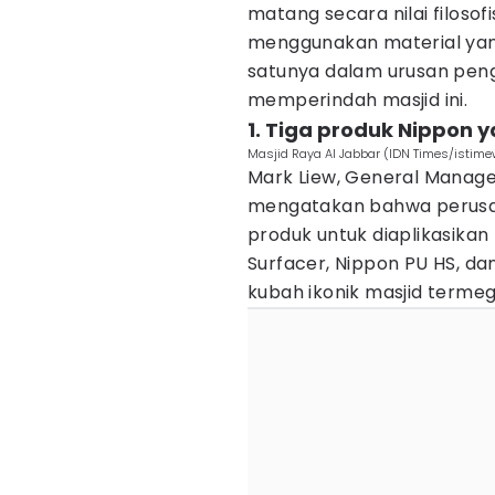
matang secara nilai filoso
menggunakan material yan
satunya dalam urusan pe
memperindah masjid ini.
1. Tiga produk Nippon 
Masjid Raya Al Jabbar (IDN Times/istim
Mark Liew, General Manager
mengatakan bahwa perus
produk untuk diaplikasikan
Surfacer, Nippon PU HS, da
kubah ikonik masjid termeg