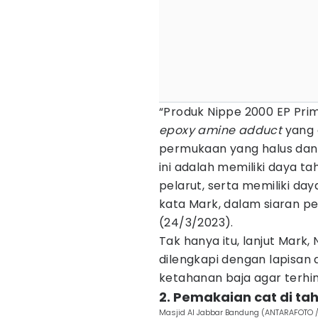
“Produk Nippe 2000 EP Pri
epoxy amine adduct
yang 
permukaan yang halus dan
ini adalah memiliki daya ta
pelarut, serta memiliki da
kata Mark, dalam siaran pe
(24/3/2023).
Tak hanya itu, lanjut Mark,
dilengkapi dengan lapisan
ketahanan baja agar terhind
2. Pemakaian cat di ta
Masjid Al Jabbar Bandung (ANTARAFOTO /