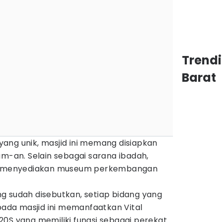
Trend
Barat
ang unik, masjid ini memang disiapkan
am-an. Selain sebagai sarana ibadah,
uga menyediakan museum perkembangan
g sudah disebutkan, setiap bidang yang
da masjid ini memanfaatkan Vital
20S yang memiliki fungsi sebagai perekat