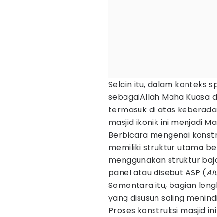
Selain itu, dalam konteks 
sebagaiAllah Maha Kuasa d
termasuk di atas keberada
masjid ikonik ini menjadi Ma
Berbicara mengenai konstr
memiliki struktur utama be
menggunakan struktur baj
panel atau disebut ASP (
Al
Sementara itu, bagian len
yang disusun saling menindih
Proses konstruksi masjid in