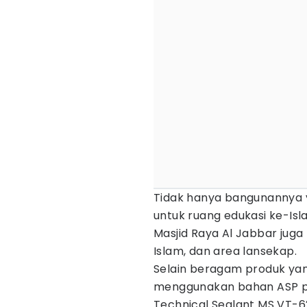
Tidak hanya bangunannya y
untuk ruang edukasi ke-Isl
Masjid Raya Al Jabbar j
Islam, dan area lansekap.
Selain beragam produk yan
menggunakan bahan ASP pa
Technical Sealant MS VT-6