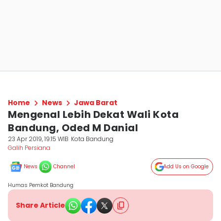
Home
News
Jawa Barat
Mengenal Lebih Dekat Wali Kota
Bandung, Oded M Danial
23 Apr 2019, 19:15 WIB
Kota Bandung
Galih Persiana
News
Channel
Add Us on Google
Humas Pemkot Bandung
Share Article