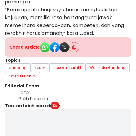
pemimpin.
“Pemimpin itu bagi saya harus menghadirkan
kejujuran, memiliki rasa bertanggung jawab
memelihara kepercayaan, kompeten, dan yang
terakhir harus amanah,” kata Oded.
Share Article
Topics
bandung
sosok
sosok inspiratif
Wali Kota Bandung
Oded M Danial
Editorial Team
Editor
Galih Persiana
Tonton lebih seru di