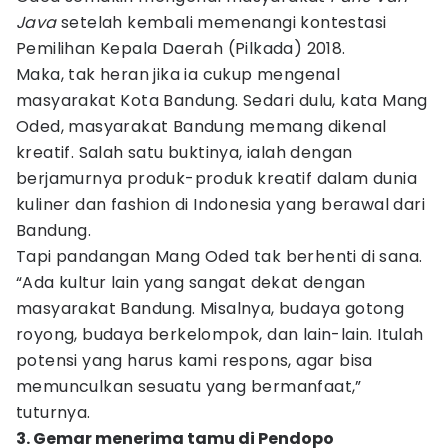
Java
setelah kembali memenangi kontestasi
Pemilihan Kepala Daerah (Pilkada) 2018.
Maka, tak heran jika ia cukup mengenal
masyarakat Kota Bandung. Sedari dulu, kata Mang
Oded, masyarakat Bandung memang dikenal
kreatif. Salah satu buktinya, ialah dengan
berjamurnya produk-produk kreatif dalam dunia
kuliner dan fashion di Indonesia yang berawal dari
Bandung.
Tapi pandangan Mang Oded tak berhenti di sana.
“Ada kultur lain yang sangat dekat dengan
masyarakat Bandung. Misalnya, budaya gotong
royong, budaya berkelompok, dan lain-lain. Itulah
potensi yang harus kami respons, agar bisa
memunculkan sesuatu yang bermanfaat,”
tuturnya.
3. Gemar menerima tamu di Pendopo